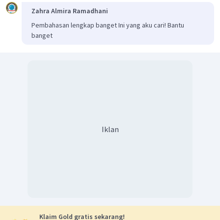
Zahra Almira Ramadhani
Pembahasan lengkap banget Ini yang aku cari! Bantu
banget
Iklan
Klaim Gold gratis sekarang!