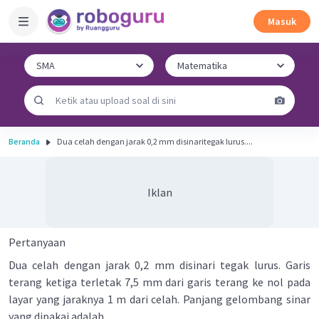
Masuk
Beranda
Dua celah dengan jarak 0,2 mm disinaritegak lurus....
Iklan
Pertanyaan
Dua celah dengan jarak 0,2 mm disinari tegak lurus. Garis
terang ketiga terletak 7,5 mm dari garis terang ke nol pada
layar yang jaraknya 1 m dari celah. Panjang gelombang sinar
yang dipakai adalah ....