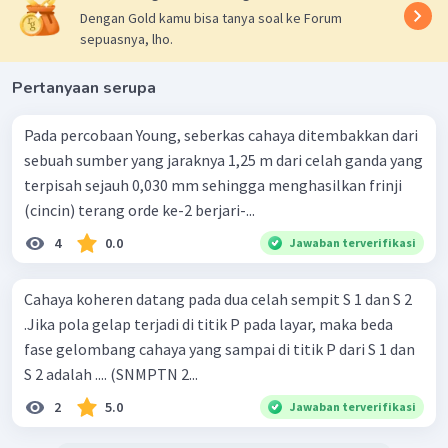
Dengan Gold kamu bisa tanya soal ke Forum
sepuasnya, lho.
Pertanyaan serupa
Pada percobaan Young, seberkas cahaya ditembakkan dari
sebuah sumber yang jaraknya 1,25 m dari celah ganda yang
terpisah sejauh 0,030 mm sehingga menghasilkan frinji
(cincin) terang orde ke-2 berjari-...
4
0.0
Jawaban terverifikasi
Cahaya koheren datang pada dua celah sempit S 1 dan S 2
.Jika pola gelap terjadi di titik P pada layar, maka beda
fase gelombang cahaya yang sampai di titik P dari S 1 dan
S 2 adalah .... (SNMPTN 2...
2
5.0
Jawaban terverifikasi