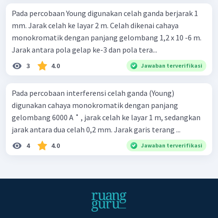
Pada percobaan Young digunakan celah ganda berjarak 1
mm. Jarak celah ke layar 2 m. Celah dikenai cahaya
monokromatik dengan panjang gelombang 1,2 x 10 -6 m.
Jarak antara pola gelap ke-3 dan pola tera...
3
4.0
Jawaban terverifikasi
Pada percobaan interferensi celah ganda (Young)
digunakan cahaya monokromatik dengan panjang
gelombang 6000 A ˚ , jarak celah ke layar 1 m, sedangkan
jarak antara dua celah 0,2 mm. Jarak garis terang ...
4
4.0
Jawaban terverifikasi