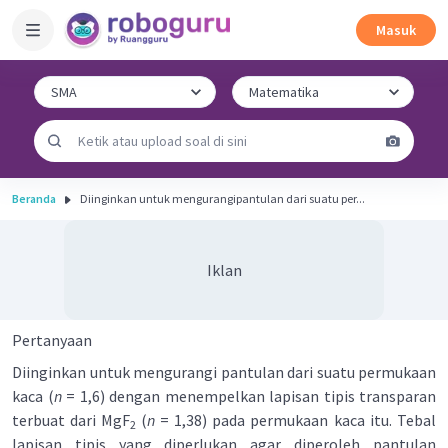
Masuk
Beranda
Diinginkan untuk mengurangipantulan dari suatu per...
Iklan
Pertanyaan
Diinginkan untuk mengurangi pantulan dari suatu permukaan
kaca (
n
= 1,6) dengan menempelkan lapisan tipis transparan
terbuat dari MgF
(
n
= 1,38) pada permukaan kaca itu. Tebal
2
lapisan tipis yang diperlukan agar diperoleh pantulan