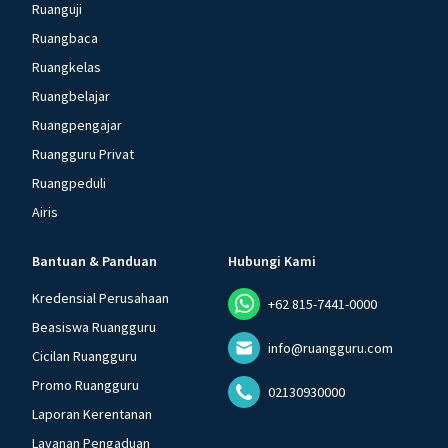
Ruanguji
Ruangbaca
Ruangkelas
Ruangbelajar
Ruangpengajar
Ruangguru Privat
Ruangpeduli
Airis
Bantuan & Panduan
Hubungi Kami
Kredensial Perusahaan
+62 815-7441-0000
Beasiswa Ruangguru
info@ruangguru.com
Cicilan Ruangguru
Promo Ruangguru
02130930000
Laporan Kerentanan
Layanan Pengaduan