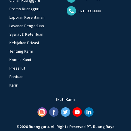
Cicilan Ruangguru
Promo Ruangguru
02130930000
Laporan Kerentanan
Layanan Pengaduan
Syarat & Ketentuan
Kebijakan Privasi
Tentang Kami
Kontak Kami
Press Kit
Bantuan
Karir
Ikuti Kami
©
2026
Ruangguru
.
All Rights Reserved
PT. Ruang Raya