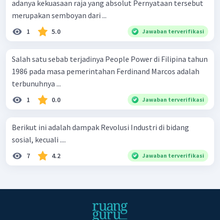
adanya kekuasaan raja yang absolut Pernyataan tersebut
merupakan semboyan dari ...
1
5.0
Jawaban terverifikasi
Salah satu sebab terjadinya People Power di Filipina tahun
1986 pada masa pemerintahan Ferdinand Marcos adalah
terbunuhnya ...
1
0.0
Jawaban terverifikasi
Berikut ini adalah dampak Revolusi Industri di bidang
sosial, kecuali ....
7
4.2
Jawaban terverifikasi