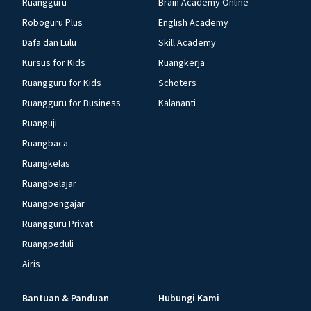
Ruangguru
Brain Academy Online
Roboguru Plus
English Academy
Dafa dan Lulu
Skill Academy
Kursus for Kids
Ruangkerja
Ruangguru for Kids
Schoters
Ruangguru for Business
Kalananti
Ruanguji
Ruangbaca
Ruangkelas
Ruangbelajar
Ruangpengajar
Ruangguru Privat
Ruangpeduli
Airis
Bantuan & Panduan
Hubungi Kami