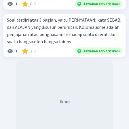
1
0.0
Jawaban terverifikasi
Soal terdiri atas 3 bagian, yaitu PERNYATAAN; kata SEBAB;
dan ALASAN yang disusun berurutan. Kolonialisme adalah
penjajahan atau penguasaan terhadap suatu daerah dan
suatu bangsa oleh bangsa lainny...
1
3.0
Jawaban terverifikasi
Iklan