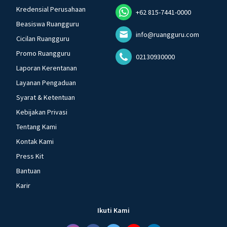
Kredensial Perusahaan
+62 815-7441-0000
Beasiswa Ruangguru
info@ruangguru.com
Cicilan Ruangguru
Promo Ruangguru
02130930000
Laporan Kerentanan
Layanan Pengaduan
Syarat & Ketentuan
Kebijakan Privasi
Tentang Kami
Kontak Kami
Press Kit
Bantuan
Karir
Ikuti Kami