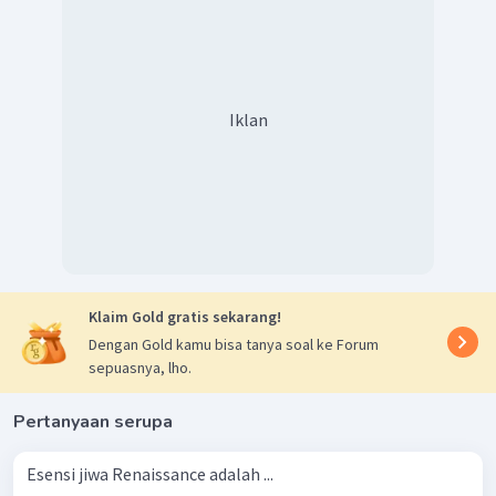
Iklan
Klaim Gold gratis sekarang!
Dengan Gold kamu bisa tanya soal ke Forum
sepuasnya, lho.
Pertanyaan serupa
Esensi jiwa Renaissance adalah ...