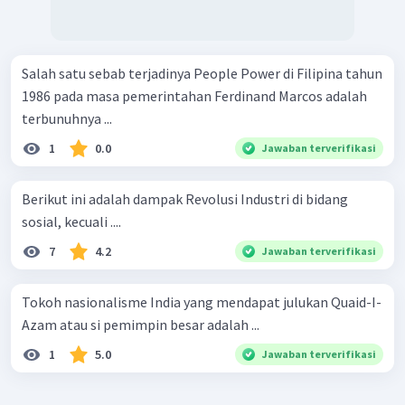
Salah satu sebab terjadinya People Power di Filipina tahun
1986 pada masa pemerintahan Ferdinand Marcos adalah
terbunuhnya ...
1
0.0
Jawaban terverifikasi
Berikut ini adalah dampak Revolusi Industri di bidang
sosial, kecuali ....
7
4.2
Jawaban terverifikasi
Tokoh nasionalisme India yang mendapat julukan Quaid-I-
Azam atau si pemimpin besar adalah ...
1
5.0
Jawaban terverifikasi