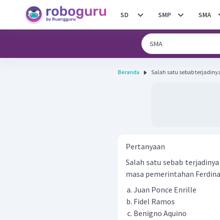
SD
SMP
SMA
Beranda
Salah satu sebab terjadinya 
Pertanyaan
Salah satu sebab terjadinya
masa pemerintahan Ferdinan
Juan Ponce Enrille
Fidel Ramos
Benigno Aquino