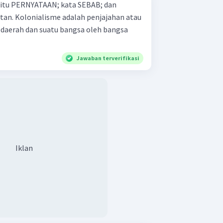
 yaitu PERNYATAAN; kata SEBAB; dan
ahan atau
daerah dan suatu bangsa oleh bangsa
Jawaban terverifikasi
Iklan