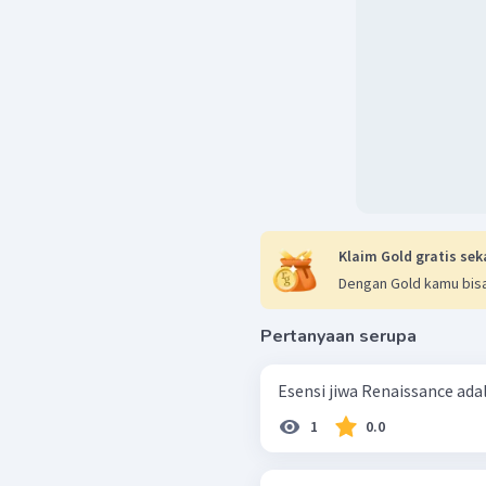
Klaim Gold gratis sek
Dengan Gold kamu bisa
Pertanyaan serupa
Esensi jiwa Renaissance adala
1
0.0