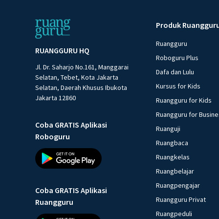
Produk Ruanggur
Ruangguru
RUANGGURU HQ
Roboguru Plus
Jl. Dr. Saharjo No.161, Manggarai
Dafa dan Lulu
Selatan, Tebet, Kota Jakarta
Kursus for Kids
Selatan, Daerah Khusus Ibukota
Jakarta 12860
Ruangguru for Kids
Ruangguru for Busin
Coba GRATIS Aplikasi
Ruanguji
Roboguru
Ruangbaca
Ruangkelas
Ruangbelajar
Ruangpengajar
Coba GRATIS Aplikasi
Ruangguru Privat
Ruangguru
Ruangpeduli