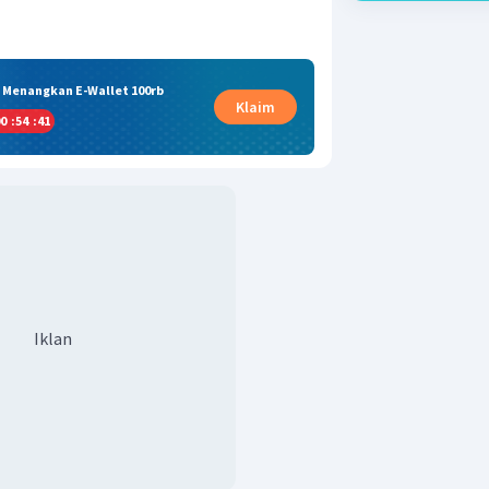
& Menangkan E-Wallet 100rb
Klaim
0
:
54
:
40
Iklan