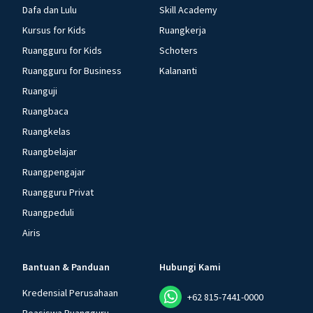
Dafa dan Lulu
Skill Academy
Kursus for Kids
Ruangkerja
Ruangguru for Kids
Schoters
Ruangguru for Business
Kalananti
Ruanguji
Ruangbaca
Ruangkelas
Ruangbelajar
Ruangpengajar
Ruangguru Privat
Ruangpeduli
Airis
Bantuan & Panduan
Hubungi Kami
Kredensial Perusahaan
+62 815-7441-0000