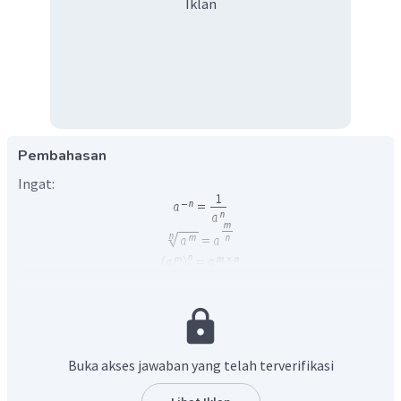
Iklan
Pembahasan
Ingat:
a. Benar, karena
b. Salah, karena
Buka akses jawaban yang telah terverifikasi
c. Salah, karena