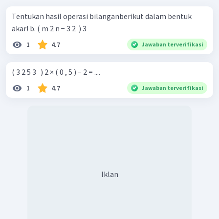
Tentukan hasil operasi bilanganberikut dalam bentuk
akar! b. ( m 2 n − 3 2 ​ ) 3
1
4.7
Jawaban terverifikasi
( 3 2 5 3 ​ ​ ) 2 × ( 0 , 5 ) − 2 = ....
1
4.7
Jawaban terverifikasi
Iklan