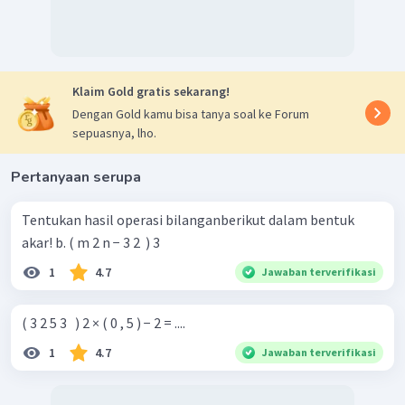
Klaim Gold gratis sekarang!
Dengan Gold kamu bisa tanya soal ke Forum
sepuasnya, lho.
Pertanyaan serupa
Tentukan hasil operasi bilanganberikut dalam bentuk
akar! b. ( m 2 n − 3 2 ​ ) 3
1
4.7
Jawaban terverifikasi
( 3 2 5 3 ​ ​ ) 2 × ( 0 , 5 ) − 2 = ....
1
4.7
Jawaban terverifikasi