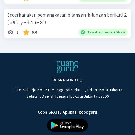
Sederhanakan pemangkatan bilangan-bilangan berikut! 2.
( x 9 2 ​ y − 3 4 ​ ) − 8 9 ​
1
0.0
Jawaban terverifikasi
RUANGGURU HQ
Jl. Dr. Saharjo No.161, Manggarai Selatan, Tebet, Kota Jakarta
Selatan, Daerah Khusus Ibukota Jakarta 12860
Coba GRATIS Aplikasi Roboguru