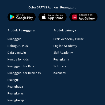
Coba GRATIS Aplikasi Ruangguru
Produk Ruangguru
Produk Lainnya
Ruangguru
Brain Academy Online
Roboguru Plus
English Academy
Dafa dan Lulu
Skill Academy
Kursus for Kids
Ruangkerja
Ruangguru for Kids
Schoters
Ruangguru for Business
Kalananti
Ruanguji
Ruangbaca
Ruangkelas
Ruangbelajar