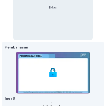
Iklan
Pembahasan
Ingat!