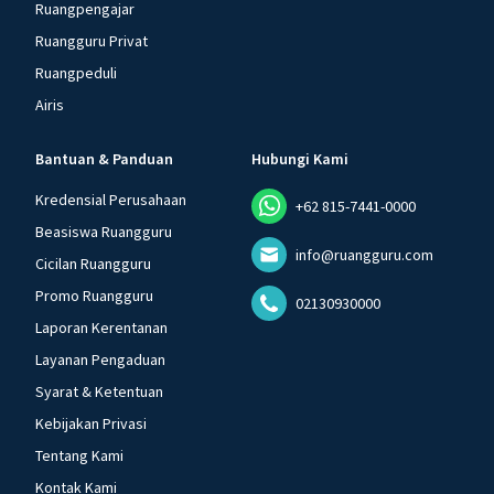
Ruangpengajar
Ruangguru Privat
Ruangpeduli
Airis
Bantuan & Panduan
Hubungi Kami
Kredensial Perusahaan
+62 815-7441-0000
Beasiswa Ruangguru
info@ruangguru.com
Cicilan Ruangguru
Promo Ruangguru
02130930000
Laporan Kerentanan
Layanan Pengaduan
Syarat & Ketentuan
Kebijakan Privasi
Tentang Kami
Kontak Kami