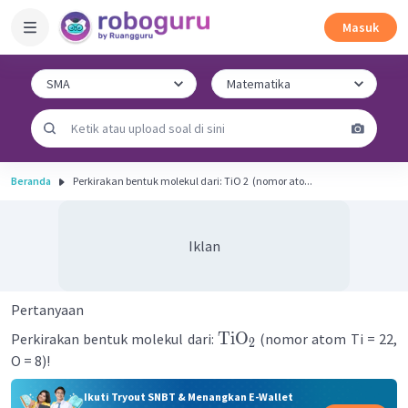
Masuk
Beranda
Perkirakan bentuk molekul dari: TiO 2 ​ (nomor ato...
Iklan
Pertanyaan
TiO
Perkirakan bentuk molekul dari:
(nomor atom Ti = 22,
2
O = 8)!
Ikuti Tryout SNBT & Menangkan E-Wallet