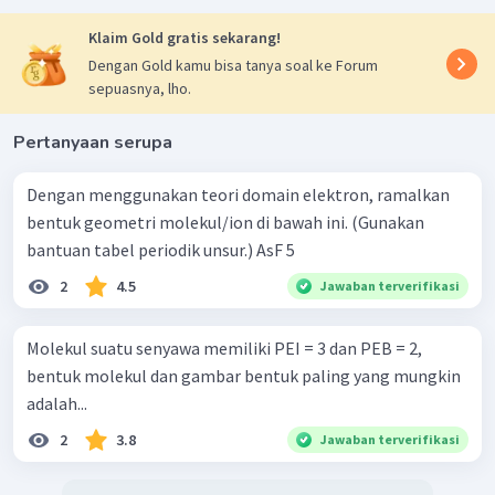
Klaim Gold gratis sekarang!
Dengan Gold kamu bisa tanya soal ke Forum
sepuasnya, lho.
Pertanyaan serupa
Dengan menggunakan teori domain elektron, ramalkan
bentuk geometri molekul/ion di bawah ini. (Gunakan
bantuan tabel periodik unsur.) AsF 5 ​
2
4.5
Jawaban terverifikasi
Molekul suatu senyawa memiliki PEI = 3 dan PEB = 2,
bentuk molekul dan gambar bentuk paling yang mungkin
adalah...
2
3.8
Jawaban terverifikasi