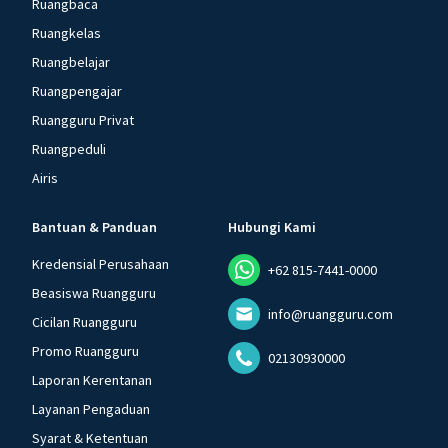
Ruangbaca
Ruangkelas
Ruangbelajar
Ruangpengajar
Ruangguru Privat
Ruangpeduli
Airis
Bantuan & Panduan
Hubungi Kami
Kredensial Perusahaan
+62 815-7441-0000
Beasiswa Ruangguru
info@ruangguru.com
Cicilan Ruangguru
Promo Ruangguru
02130930000
Laporan Kerentanan
Layanan Pengaduan
Syarat & Ketentuan