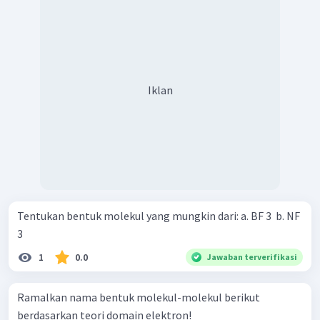
Iklan
Tentukan bentuk molekul yang mungkin dari: a. BF 3 ​ b. NF
3 ​
1
0.0
Jawaban terverifikasi
Ramalkan nama bentuk molekul-molekul berikut
berdasarkan teori domain elektron!