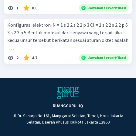
1
0.0
Jawaban terverifikasi
Konfigurasi elektron: N = 1 s 2 2 s 2 2 p 3 Cl = 1 s 2 2 s 2 2 p 6
3 s 2 3 p 5 Bentuk molekul dari senyawa yang terjadi jika
kedua unsur tersebut berikatan sesuai aturan oktet adalah
… .
2
4.7
Jawaban terverifikasi
RUANGGURU HQ
Jl. Dr. Saharjo No.161, Manggarai Selatan, Tebet, Kota Jakarta
Selatan, Daerah Khusus Ibukota Jakarta 12860