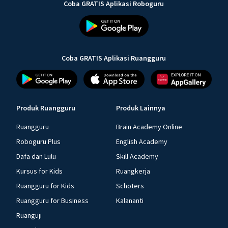
Coba GRATIS Aplikasi Roboguru
Coba GRATIS Aplikasi Ruangguru
Produk Ruangguru
Produk Lainnya
Ruangguru
Brain Academy Online
Roboguru Plus
English Academy
Dafa dan Lulu
Skill Academy
Kursus for Kids
Ruangkerja
Ruangguru for Kids
Schoters
Ruangguru for Business
Kalananti
Ruanguji