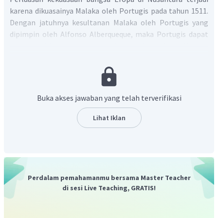
karena dikuasainya Malaka oleh Portugis pada tahun 1511.
Dengan jatuhnya kesultanan Malaka oleh Portugis yang
dipimpin oleh Alfonso Alberqueque, maka Portugis dapat
menguasai jalur perdagangan internasional Selat Malaka.
Inilah cikal bakal ditanamkannya imperium penjajahan
bangsa Eropa terhadap Nusantara.
Dengan demikian, maka jawaban yang tepat adalah A.
Buka akses jawaban yang telah terverifikasi
Lihat Iklan
Perdalam pemahamanmu bersama Master Teacher
di sesi Live Teaching, GRATIS!