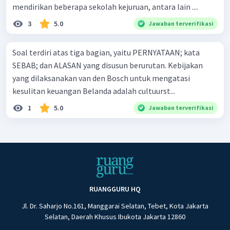
mendirikan beberapa sekolah kejuruan, antara lain ....
3
5.0
Jawaban terverifikasi
Soal terdiri atas tiga bagian, yaitu PERNYATAAN; kata
SEBAB; dan ALASAN yang disusun berurutan. Kebijakan
yang dilaksanakan van den Bosch untuk mengatasi
kesulitan keuangan Belanda adalah cultuurst...
1
5.0
Jawaban terverifikasi
RUANGGURU HQ
Jl. Dr. Saharjo No.161, Manggarai Selatan, Tebet, Kota Jakarta
Selatan, Daerah Khusus Ibukota Jakarta 12860