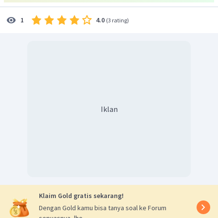
4.0
1
(
3 rating
)
Iklan
Klaim Gold gratis sekarang!
Dengan Gold kamu bisa tanya soal ke Forum