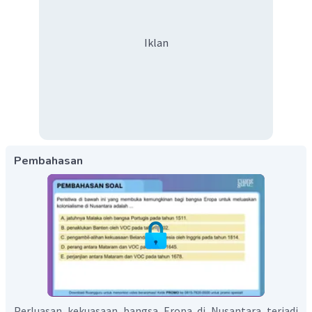
Iklan
Pembahasan
Perluasan kekuasaan bangsa Eropa di Nusantara terjadi