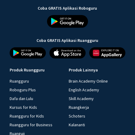
Coba GRATIS Aplikasi Roboguru
Coba GRATIS Aplikasi Ruangguru
Produk Ruangguru
Produk Lainnya
Ruangguru
Brain Academy Online
Roboguru Plus
English Academy
Dafa dan Lulu
Skill Academy
Kursus for Kids
Ruangkerja
Ruangguru for Kids
Schoters
Ruangguru for Business
Kalananti
Ruanguji