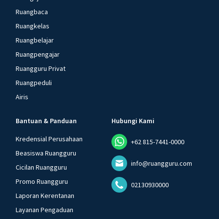
Ruangbaca
Ruangkelas
Ruangbelajar
Ruangpengajar
Ruangguru Privat
Ruangpeduli
Airis
Bantuan & Panduan
Hubungi Kami
Kredensial Perusahaan
+62 815-7441-0000
Beasiswa Ruangguru
info@ruangguru.com
Cicilan Ruangguru
Promo Ruangguru
02130930000
Laporan Kerentanan
Layanan Pengaduan