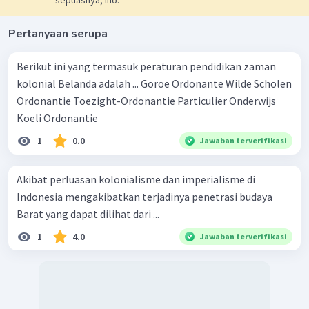
sepuasnya, lho.
Pertanyaan serupa
Berikut ini yang termasuk peraturan pendidikan zaman
kolonial Belanda adalah ... Goroe Ordonante Wilde Scholen
Ordonantie Toezight-Ordonantie Particulier Onderwijs
Koeli Ordonantie
1
0.0
Jawaban terverifikasi
Akibat perluasan kolonialisme dan imperialisme di
Indonesia mengakibatkan terjadinya penetrasi budaya
Barat yang dapat dilihat dari ...
1
4.0
Jawaban terverifikasi