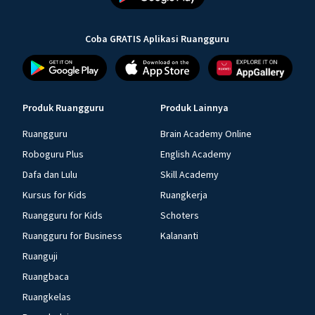
Coba GRATIS Aplikasi Ruangguru
Produk Ruangguru
Produk Lainnya
Ruangguru
Brain Academy Online
Roboguru Plus
English Academy
Dafa dan Lulu
Skill Academy
Kursus for Kids
Ruangkerja
Ruangguru for Kids
Schoters
Ruangguru for Business
Kalananti
Ruanguji
Ruangbaca
Ruangkelas