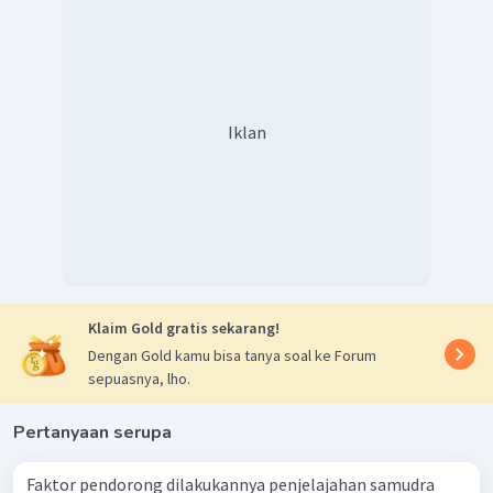
Iklan
Klaim Gold gratis sekarang!
Dengan Gold kamu bisa tanya soal ke Forum
sepuasnya, lho.
Pertanyaan serupa
Faktor pendorong dilakukannya penjelajahan samudra