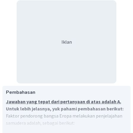
Iklan
Pembahasan
Jawaban yang tepat dari pertanyaan di atas adalah A.
Untuk lebih jelasnya, yuk pahami pembahasan berikut:
Faktor pendorong bangsa Eropa melakukan penjelajahan
samudera adalah, sebagai berikut: