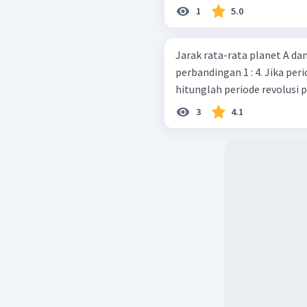
1
5.0
Jarak rata-rata planet A da
perbandingan 1 : 4. Jika peri
hitunglah periode revolusi p
3
4.1