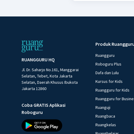
Produk Ruanggur
Ruangguru
RUANGGURU HQ
Roboguru Plus
Jl. Dr. Saharjo No.161, Manggarai
Dafa dan Lulu
Selatan, Tebet, Kota Jakarta
Kursus for Kids
Selatan, Daerah Khusus Ibukota
Jakarta 12860
Ruangguru for Kids
Ruangguru for Busin
Coba GRATIS Aplikasi
Ruanguji
Roboguru
Ruangbaca
Ruangkelas
Ruangbelajar