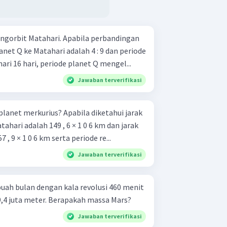
ngorbit Matahari. Apabila perbandingan
anet Q ke Matahari adalah 4 : 9 dan periode
ri 16 hari, periode planet Q mengel...
Jawaban terverifikasi
planet merkurius? Apabila diketahui jarak
ahari adalah 149 , 6 × 1 0 6 km dan jarak
 , 9 × 1 0 6 km serta periode re...
Jawaban terverifikasi
ah bulan dengan kala revolusi 460 menit
a 9,4 juta meter. Berapakah massa Mars?
Jawaban terverifikasi