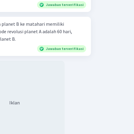
Jawaban terverifikasi
n planet B ke matahari memiliki
ode revolusi planet A adalah 60 hari,
lanet B.
Jawaban terverifikasi
Iklan