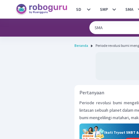
SD
SMP
SMA
Beranda
Periode revolusi bumi meng
Pertanyaan
Periode revolusi bumi mengelili
lintasan sebuah planet dalam menge
bumi mengelilingi matahari, mak
Ikuti Tryout SNBT 