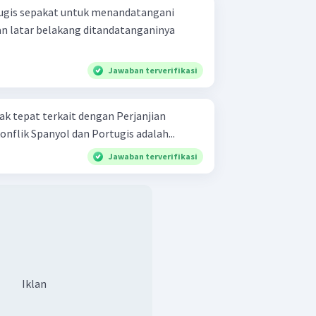
tugis sepakat untuk menandatangani
an latar belakang ditandatanganinya
Jawaban terverifikasi
ak tepat terkait dengan Perjanjian
nflik Spanyol dan Portugis adalah...
Jawaban terverifikasi
Iklan