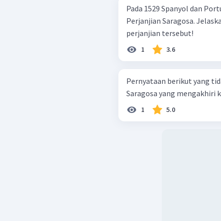
Pada 1529 Spanyol dan Por
Perjanjian Saragosa. Jelask
perjanjian tersebut!
1
3.6
Pernyataan berikut yang tid
Saragosa yang mengakhiri ko
1
5.0