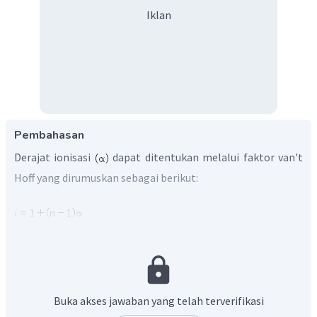
Iklan
Pembahasan
Derajat ionisasi
dapat ditentukan melalui faktor van't
Hoff yang dirumuskan sebagai berikut:
Langkah pertama, menentukan tetapan penurunan titik
beku elektrolit
.
Buka akses jawaban yang telah terverifikasi