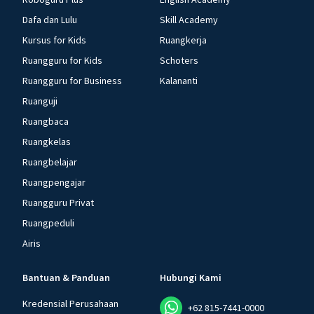
Dafa dan Lulu
Skill Academy
Kursus for Kids
Ruangkerja
Ruangguru for Kids
Schoters
Ruangguru for Business
Kalananti
Ruanguji
Ruangbaca
Ruangkelas
Ruangbelajar
Ruangpengajar
Ruangguru Privat
Ruangpeduli
Airis
Bantuan & Panduan
Hubungi Kami
Kredensial Perusahaan
+62 815-7441-0000