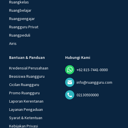
Ruangkelas
Ruangbelajar
Ruangpengajar
Ruangguru Privat
Ruangpeduli
Airis
Bantuan & Panduan
Hubungi Kami
Kredensial Perusahaan
+62 815-7441-0000
Beasiswa Ruangguru
info@ruangguru.com
Cicilan Ruangguru
Promo Ruangguru
02130930000
Laporan Kerentanan
Layanan Pengaduan
Syarat & Ketentuan
Kebijakan Privasi