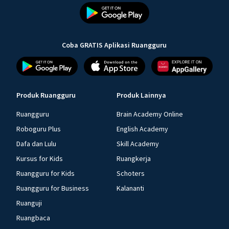
Coba GRATIS Aplikasi Ruangguru
Produk Ruangguru
Produk Lainnya
Ruangguru
Brain Academy Online
Roboguru Plus
English Academy
Dafa dan Lulu
Skill Academy
Kursus for Kids
Ruangkerja
Ruangguru for Kids
Schoters
Ruangguru for Business
Kalananti
Ruanguji
Ruangbaca