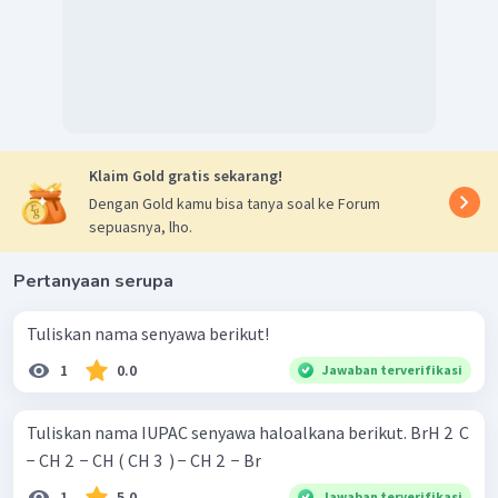
Klaim Gold gratis sekarang!
Dengan Gold kamu bisa tanya soal ke Forum
sepuasnya, lho.
Pertanyaan serupa
Tuliskan nama senyawa berikut!
1
0.0
Jawaban terverifikasi
Tuliskan nama IUPAC senyawa haloalkana berikut. BrH 2 ​ C
− CH 2 ​ − CH ( CH 3 ​ ) − CH 2 ​ − Br
1
5.0
Jawaban terverifikasi