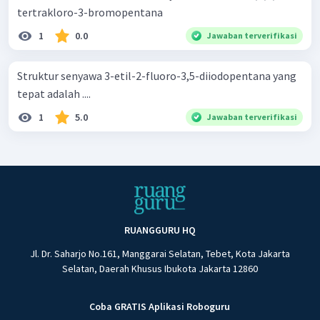
tertrakloro-3-bromopentana
1
0.0
Jawaban terverifikasi
Struktur senyawa 3-etil-2-fluoro-3,5-diiodopentana yang
tepat adalah ....
1
5.0
Jawaban terverifikasi
RUANGGURU HQ
Jl. Dr. Saharjo No.161, Manggarai Selatan, Tebet, Kota Jakarta
Selatan, Daerah Khusus Ibukota Jakarta 12860
Coba GRATIS Aplikasi Roboguru