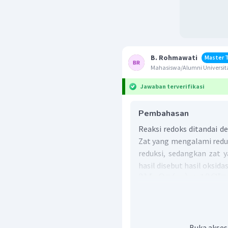
B. Rohmawati
Master 
Mahasiswa/Alumni Universit
Jawaban terverifikasi
Pembahasan
Reaksi redoks ditandai de
Zat yang mengalami reduks
reduksi, sedangkan zat 
hasil disebut hasil oksidas
−
−
2
MnO
(
)
+
10
CI
a
q
4
Berdasarkan persamaan rea
−
Mn
MnO
pada
men
Buka akses