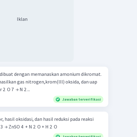
Iklan
t dibuat dengan memanaskan amonium dikromat.
ilkan gas nitrogen,krom(lll) oksida, dan uap
 ​ ) 2 ​ Cr 2 ​ O 7 ​ → N 2 ​...
Jawaban terverifikasi
, hasil oksidasi, dan hasil reduksi pada reaksi
 + 2 HNO 3 ​ → ZnSO 4 ​ + N 2 ​ O + H 2 ​ O
Jawaban terverifikasi