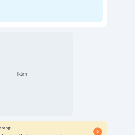
Iklan
arang!