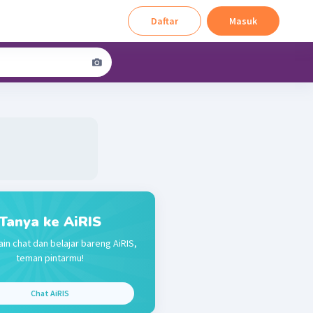
Daftar
Masuk
Tanya ke AiRIS
ain chat dan belajar bareng AiRIS,
teman pintarmu!
Chat AiRIS