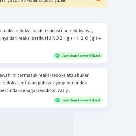
 tanya soal ke Forum sepuasnya, lho.
 reaksi reduksi, hasil oksidasi dan reduksinya,
rikut! 3 NO 2 ​ ( g ) + H 2 ​ O ( g ) →
Jawaban terverifikasi
awah ini termasuk reaksi redoks atau bukan
i redoks tentukan pula zat yang bertindak
ertindak sebagai reduktor, zat y...
Jawaban terverifikasi