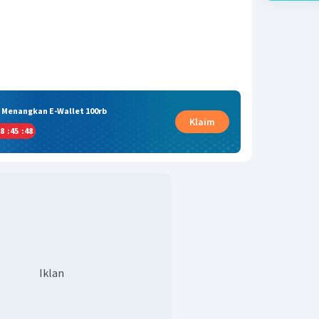
& Menangkan E-Wallet 100rb
Klaim
8
:
45
:
47
Iklan