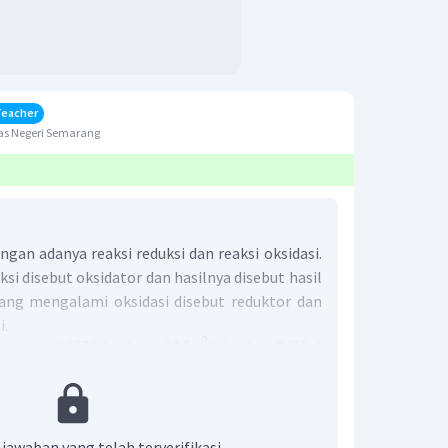
Teacher
as Negeri Semarang
ngan adanya reaksi reduksi dan reaksi oksidasi.
i disebut oksidator dan hasilnya disebut hasil
yang mengalami oksidasi disebut reduktor dan
i.
2
+
+
(
)
+
16
H
(
)
→
2
Mn
(
)
+
5
CI
(
)
+
8
H
O
(
)
a
q
a
q
a
q
g
l
2
2
ksi diatas, dapat diketahui:
+
7
+
2
galami reduksi dari
menjadi
dan
 jawaban yang telah terverifikasi