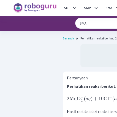
SD
SMP
SMA
Beranda
Per
Pertanyaan
Perhatikan reaksi berikut.
−
−
2
MnO
(
)
+
10
CI
(
a
q
a
4
Hasil reduksi dari reaksi ters