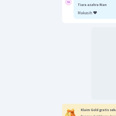
Tiara azahra Rian
Makasih ❤️
Klaim Gold gratis sek