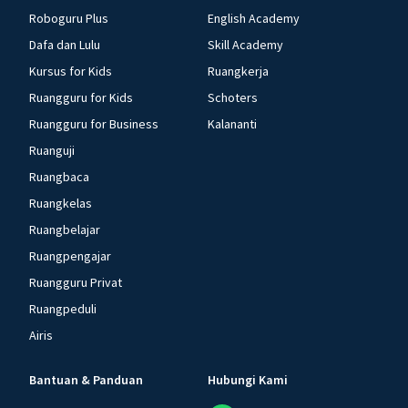
Roboguru Plus
English Academy
Dafa dan Lulu
Skill Academy
Kursus for Kids
Ruangkerja
Ruangguru for Kids
Schoters
Ruangguru for Business
Kalananti
Ruanguji
Ruangbaca
Ruangkelas
Ruangbelajar
Ruangpengajar
Ruangguru Privat
Ruangpeduli
Airis
Bantuan & Panduan
Hubungi Kami