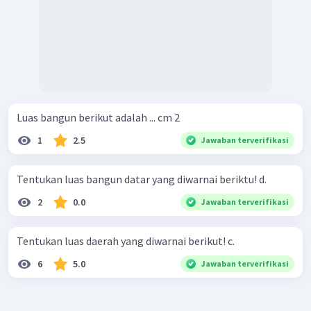
Luas bangun berikut adalah ... cm 2
1
2.5
Jawaban terverifikasi
Tentukan luas bangun datar yang diwarnai beriktu! d.
2
0.0
Jawaban terverifikasi
Tentukan luas daerah yang diwarnai berikut! c.
6
5.0
Jawaban terverifikasi