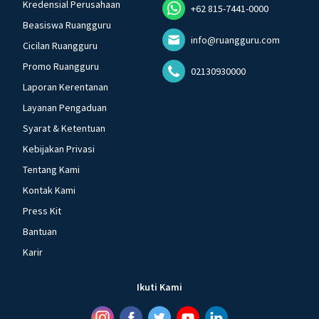
Kredensial Perusahaan
+62 815-7441-0000
Beasiswa Ruangguru
info@ruangguru.com
Cicilan Ruangguru
Promo Ruangguru
02130930000
Laporan Kerentanan
Layanan Pengaduan
Syarat & Ketentuan
Kebijakan Privasi
Tentang Kami
Kontak Kami
Press Kit
Bantuan
Karir
Ikuti Kami