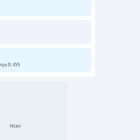
nya D. XY5
Iklan