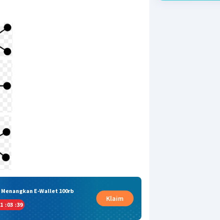
& Menangkan E-Wallet 100rb
Klaim
1
:
03
:
38