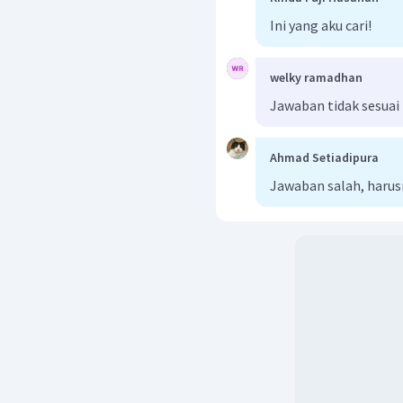
Ini yang aku cari!
welky ramadhan
Jawaban tidak sesuai
Ahmad Setiadipura
Jawaban salah, harus