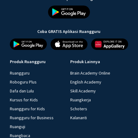
Coba GRATIS Aplikasi Ruangguru
Produk Ruangguru
Produk Lainnya
Ruangguru
Brain Academy Online
Roboguru Plus
English Academy
Dafa dan Lulu
Skill Academy
Kursus for Kids
Ruangkerja
Ruangguru for Kids
Schoters
Ruangguru for Business
Kalananti
Ruanguji
Ruangbaca