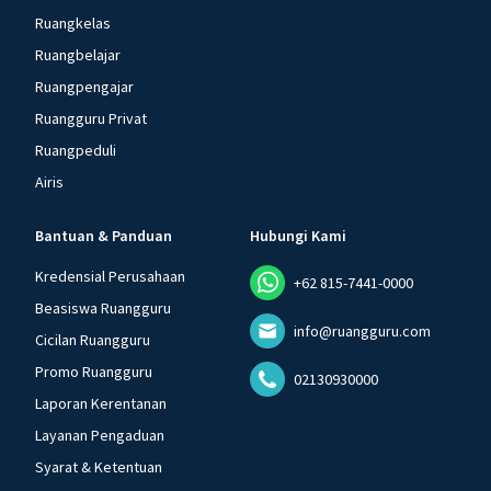
Ruangkelas
Ruangbelajar
Ruangpengajar
Ruangguru Privat
Ruangpeduli
Airis
Bantuan & Panduan
Hubungi Kami
Kredensial Perusahaan
+62 815-7441-0000
Beasiswa Ruangguru
info@ruangguru.com
Cicilan Ruangguru
Promo Ruangguru
02130930000
Laporan Kerentanan
Layanan Pengaduan
Syarat & Ketentuan