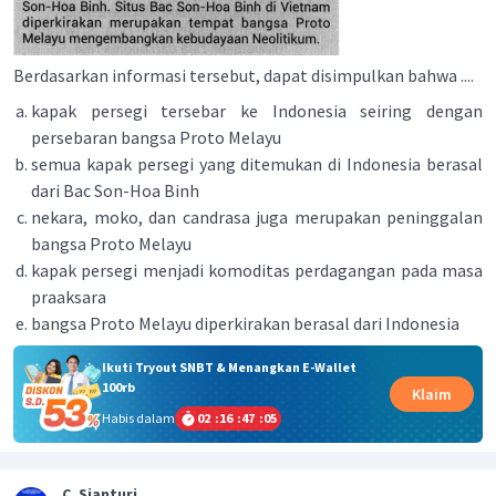
Berdasarkan informasi tersebut, dapat disimpulkan bahwa ....
kapak persegi tersebar ke Indonesia seiring dengan
persebaran bangsa Proto Melayu
semua kapak persegi yang ditemukan di Indonesia berasal
dari Bac Son-Hoa Binh
nekara, moko, dan candrasa juga merupakan peninggalan
bangsa Proto Melayu
kapak persegi menjadi komoditas perdagangan pada masa
praaksara
bangsa Proto Melayu diperkirakan berasal dari Indonesia
Ikuti Tryout SNBT & Menangkan E-Wallet
100rb
Klaim
Habis dalam
02
:
16
:
47
:
05
C. Sianturi