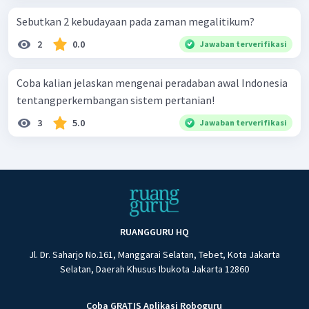
Sebutkan 2 kebudayaan pada zaman megalitikum?
2
0.0
Jawaban terverifikasi
Coba kalian jelaskan mengenai peradaban awal Indonesia
tentangperkembangan sistem pertanian!
3
5.0
Jawaban terverifikasi
RUANGGURU HQ
Jl. Dr. Saharjo No.161, Manggarai Selatan, Tebet, Kota Jakarta
Selatan, Daerah Khusus Ibukota Jakarta 12860
Coba GRATIS Aplikasi Roboguru