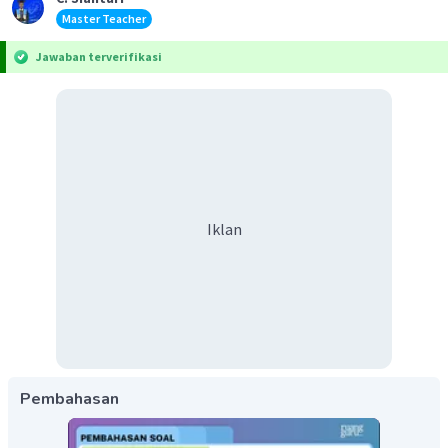
Master Teacher
Jawaban terverifikasi
Iklan
Pembahasan