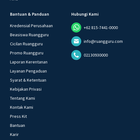
Bantuan & Panduan
Hubungi Kami
Kredensial Perusahaan
+62 815-7441-0000
Beasiswa Ruangguru
info@ruangguru.com
Cicilan Ruangguru
Promo Ruangguru
02130930000
Laporan Kerentanan
Layanan Pengaduan
Syarat & Ketentuan
Kebijakan Privasi
Tentang Kami
Kontak Kami
Press Kit
Bantuan
Karir