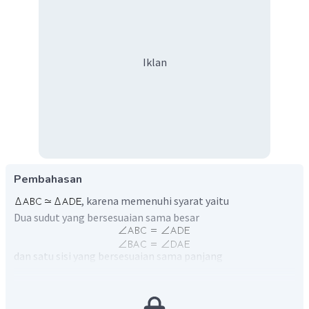
Iklan
Pembahasan
, karena memenuhi syarat yaitu
Dua sudut yang bersesuaian sama besar
dan satu sisi yang bersesuaian sama panjang
Jadi, terbukti bahwa
(sudut-sudut-sisi)