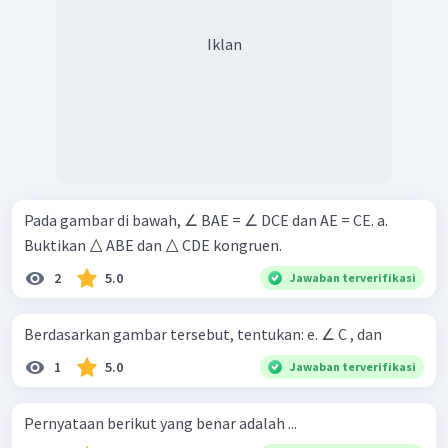
Iklan
Pada gambar di bawah, ∠ BAE = ∠ DCE dan AE = CE. a.
Buktikan △ ABE dan △ CDE kongruen.
2
5.0
Jawaban terverifikasi
Berdasarkan gambar tersebut, tentukan: e. ∠ C , dan
1
5.0
Jawaban terverifikasi
Pernyataan berikut yang benar adalah ...