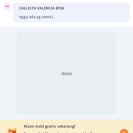
CALLISTA VALENCIA 8F06
ngga ada yg sama:(
Iklan
Klaim Gold gratis sekarang!