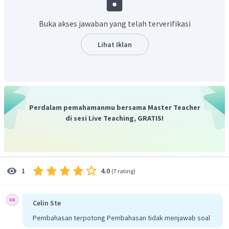
Buka akses jawaban yang telah terverifikasi
Lihat Iklan
Perdalam pemahamanmu bersama Master Teacher
di sesi Live Teaching, GRATIS!
4.0
1
(
7 rating
)
Celin Ste
Pembahasan terpotong Pembahasan tidak menjawab soal