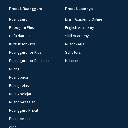
Produk Ruangguru
Produk Lainnya
Ruangguru
Brain Academy Online
Roboguru Plus
English Academy
Dafa dan Lulu
Skill Academy
Kursus for Kids
Ruangkerja
Ruangguru for Kids
Schoters
Ruangguru for Business
Kalananti
Ruanguji
Ruangbaca
Ruangkelas
Ruangbelajar
Ruangpengajar
Ruangguru Privat
Ruangpeduli
Airis