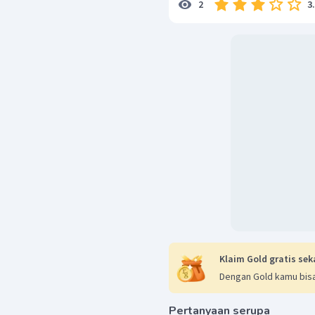
3
2
Klaim Gold gratis sek
Dengan Gold kamu bisa
Pertanyaan serupa