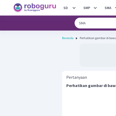
SD
SMP
SMA
Beranda
Pertanyaan
Perhatikan gambar di bawa