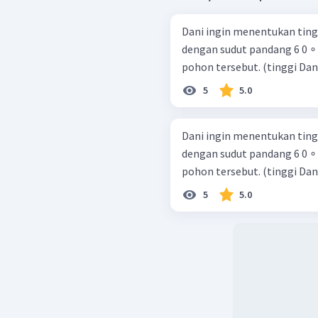
Dani ingin menentukan ting
dengan sudut pandang 6 0 ∘ , sepert
pohon tersebut. (tinggi Dan
5
5.0
Dani ingin menentukan ting
dengan sudut pandang 6 0 ∘ , sepert
pohon tersebut. (tinggi Dan
5
5.0