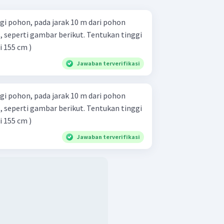
gi pohon, pada jarak 10 m dari pohon
i gambar berikut. Tentukan tinggi
i 155 cm )
Jawaban terverifikasi
gi pohon, pada jarak 10 m dari pohon
i gambar berikut. Tentukan tinggi
i 155 cm )
Jawaban terverifikasi