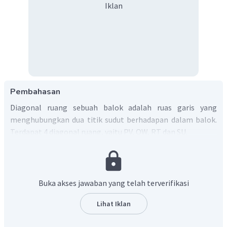
Iklan
Pembahasan
Diagonal ruang sebuah balok adalah ruas garis yang
menghubungkan dua titik sudut berhadapan dalam balok.
Terdapat 4 diagonal ruang, yaitu PV, QW, RT dan SU.
Jadi, jawaban yang tepat adalah D.
Buka akses jawaban yang telah terverifikasi
Lihat Iklan