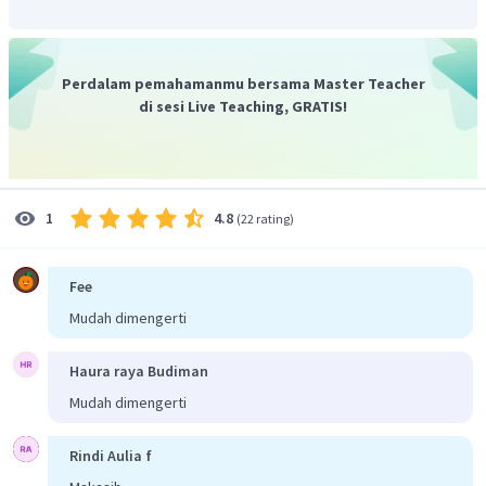
Perdalam pemahamanmu bersama Master Teacher
di sesi Live Teaching, GRATIS!
4.8
1
(
22 rating
)
Fee
Mudah dimengerti
Haura raya Budiman
Mudah dimengerti
Rindi Aulia f