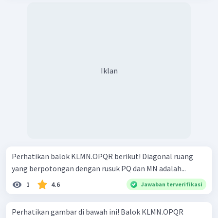
Iklan
Perhatikan balok KLMN.OPQR berikut! Diagonal ruang
yang berpotongan dengan rusuk PQ dan MN adalah...
1
4.6
Jawaban terverifikasi
Perhatikan gambar di bawah ini! Balok KLMN.OPQR