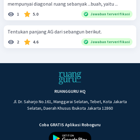
mempunyai diagonal ruang sebanyak ...buah, yaitu ...
1
5.0
Jawaban terverifikasi
Tentukan panjang AG dari sebangun berikut.
2
4.6
Jawaban terverifikasi
RUANGGURU HQ
Jl. Dr. Saharjo No.161, Manggarai Selatan, Tebet, Kota Jakarta
Selatan, Daerah Khusus Ibukota Jakarta 12860
Coba GRATIS Aplikasi Roboguru