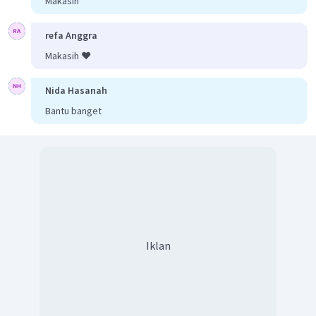
Makasih
refa Anggra
Makasih ❤️
Nida Hasanah
Bantu banget
Iklan