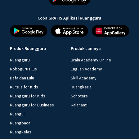
Coba GRATIS Aplikasi Ruangguru
Produk Ruangguru
Produk Lainnya
Ruangguru
Brain Academy Online
Roboguru Plus
English Academy
Dafa dan Lulu
Skill Academy
Kursus for Kids
Ruangkerja
Ruangguru for Kids
Schoters
Ruangguru for Business
Kalananti
Ruanguji
Ruangbaca
Ruangkelas