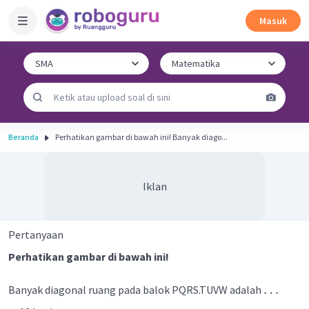
Masuk
Beranda
Perhatikan gambar di bawah ini! Banyak diago...
Iklan
Pertanyaan
Perhatikan gambar di bawah ini!
…
Banyak diagonal ruang pada balok PQRS.TUVW adalah