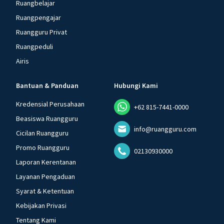
Ruangbelajar
Ruangpengajar
Ruangguru Privat
Ruangpeduli
Airis
Bantuan & Panduan
Hubungi Kami
Kredensial Perusahaan
+62 815-7441-0000
Beasiswa Ruangguru
info@ruangguru.com
Cicilan Ruangguru
Promo Ruangguru
02130930000
Laporan Kerentanan
Layanan Pengaduan
Syarat & Ketentuan
Kebijakan Privasi
Tentang Kami