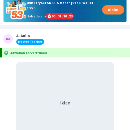
Ikuti Tryout SNBT & Menangkan E-Wallet
100rb
Klaim
Habis dalam
00
:
08
:
20
:
23
A. Aulia
Master Teacher
Jawaban terverifikasi
Iklan