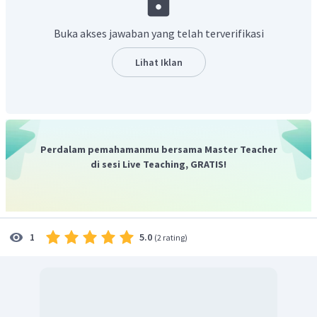
Pertama kita cari jarak titik O ke kawat B yaitu:
Buka akses jawaban yang telah terverifikasi
Lihat Iklan
Ketika induksi magnet di titik O besarnya adalah nol,
maka induksi magnet dari kawat A ke titik O dan induksi
magnet dari kawat B ke titik O memiliki nilai yang sama
besar, sehingga:
Perdalam pemahamanmu bersama Master Teacher
di sesi Live Teaching, GRATIS!
5.0
1
(
2 rating
)