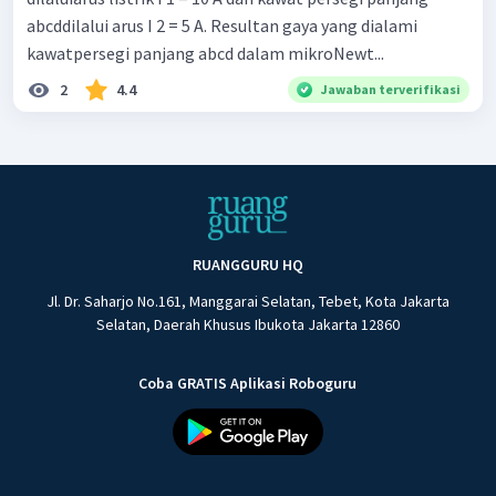
abcddilalui arus I 2 = 5 A. Resultan gaya yang dialami
kawatpersegi panjang abcd dalam mikroNewt...
2
4.4
Jawaban terverifikasi
RUANGGURU HQ
Jl. Dr. Saharjo No.161, Manggarai Selatan, Tebet, Kota Jakarta
Selatan, Daerah Khusus Ibukota Jakarta 12860
Coba GRATIS Aplikasi Roboguru