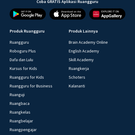
Coba GRATIS Aplikasi Ruangguru
Produk Ruangguru
Produk Lainnya
Ruangguru
Brain Academy Online
Roboguru Plus
English Academy
Dafa dan Lulu
Skill Academy
Kursus for Kids
Ruangkerja
Ruangguru for Kids
Schoters
Ruangguru for Business
Kalananti
Ruanguji
Ruangbaca
Ruangkelas
Ruangbelajar
Ruangpengajar