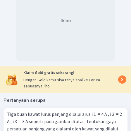
Untuk arah arusnya yaitu ke arah atas (agar menghasilkan
Iklan
arah medan magnet yang berlawanan dengan arah medan
magnet oleh kawat B. Ingat kembali aturan tangan kanan
pada kawat lurus yang dialiri arus listrik.
Jadi jawaban yang paling tepat adalah D (1A ke arah
atas)
Klaim Gold gratis sekarang!
Dengan Gold kamu bisa tanya soal ke Forum
sepuasnya, lho.
Pertanyaan serupa
Tiga buah kawat lurus panjang dilalui arus i 1 ​ = 4 A , i 2 ​ = 2
A , i 3 ​ = 3 A seperti pada gambar di atas. Tentukan gaya
persatuan panjang yang dialami oleh kawat yang dilalui