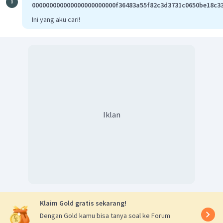
0
000000000000000000000000f36483a55f82c3d3731c0650be18c3
Ini yang aku cari!
Iklan
Klaim Gold gratis sekarang!
Dengan Gold kamu bisa tanya soal ke Forum