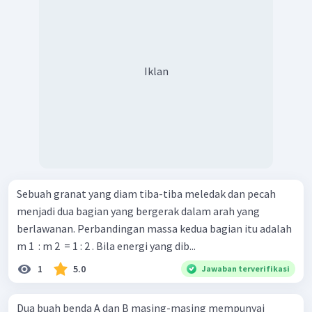
Iklan
Sebuah granat yang diam tiba-tiba meledak dan pecah
menjadi dua bagian yang bergerak dalam arah yang
berlawanan. Perbandingan massa kedua bagian itu adalah
m 1 ​ : m 2 ​ = 1 : 2 . Bila energi yang dib...
1
5.0
Jawaban terverifikasi
Dua buah benda A dan B masing-masing mempunyai