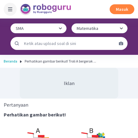
Masuk
Beranda
Perhatikan gambar berikut! Troli A bergerak ...
Iklan
Pertanyaan
Perhatikan gambar berikut!