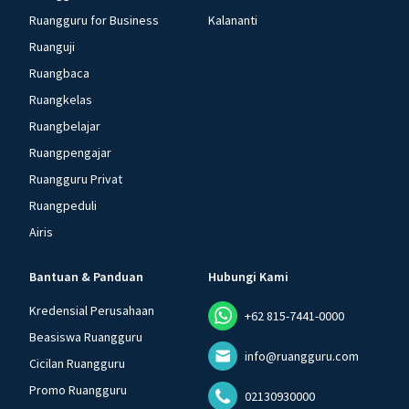
Ruangguru for Business
Kalananti
Ruanguji
Ruangbaca
Ruangkelas
Ruangbelajar
Ruangpengajar
Ruangguru Privat
Ruangpeduli
Airis
Bantuan & Panduan
Hubungi Kami
Kredensial Perusahaan
+62 815-7441-0000
Beasiswa Ruangguru
info@ruangguru.com
Cicilan Ruangguru
Promo Ruangguru
02130930000