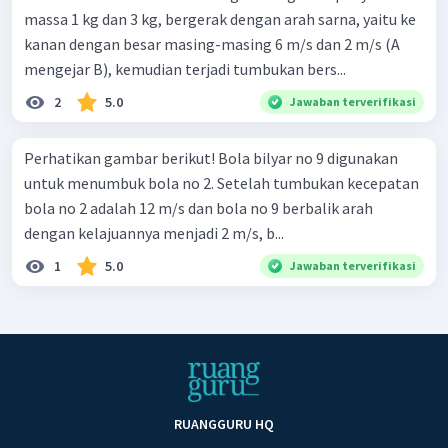
massa 1 kg dan 3 kg, bergerak dengan arah sarna, yaitu ke
kanan dengan besar masing-masing 6 m/s dan 2 m/s (A
mengejar B), kemudian terjadi tumbukan bers...
2
5.0
Jawaban terverifikasi
Perhatikan gambar berikut! Bola bilyar no 9 digunakan
untuk menumbuk bola no 2. Setelah tumbukan kecepatan
bola no 2 adalah 12 m/s dan bola no 9 berbalik arah
dengan kelajuannya menjadi 2 m/s, b...
1
5.0
Jawaban terverifikasi
RUANGGURU HQ