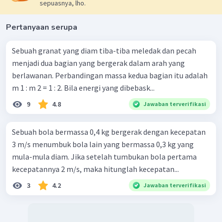
sepuasnya, lho.
Pertanyaan serupa
Sebuah granat yang diam tiba-tiba meledak dan pecah
menjadi dua bagian yang bergerak dalam arah yang
berlawanan. Perbandingan massa kedua bagian itu adalah
m 1 : m 2 = 1 : 2. Bila energi yang dibebask...
9
4.8
Jawaban terverifikasi
Sebuah bola bermassa 0,4 kg bergerak dengan kecepatan
3 m/s menumbuk bola lain yang bermassa 0,3 kg yang
mula-mula diam. Jika setelah tumbukan bola pertama
kecepatannya 2 m/s, maka hitunglah kecepatan...
3
4.2
Jawaban terverifikasi