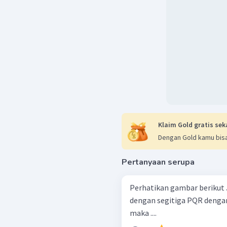
Dengan demikian, pasa
pasanga segitiga pada
memenuhi aksioma kongr
Klaim Gold gratis sek
Dengan Gold kamu bisa
Pertanyaan serupa
Perhatikan gambar berikut Jika diketahui segitiga KLM kongruen
dengan segitiga PQR denga
maka ....