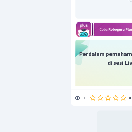
Setelah ketiga pasang s
yang bersesuaian, rujuk
kongruensi pada segitiga.
Bandingkan dengan ketiga
Perdalam pemaham
di sesi L
Berdasarkan aksioma 
memenuhi salah satu aks
ketiga pasangan segitiga
sah kongruen adalah pasa
0
1
b. Cara 2: Dengan cara sin
Perhatikan gambar beriku