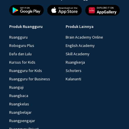
Produk Ruangguru
Produk Lainnya
Ruangguru
Brain Academy Online
Roboguru Plus
English Academy
Dafa dan Lulu
Skill Academy
Kursus for Kids
Ruangkerja
Ruangguru for Kids
Schoters
Ruangguru for Business
Kalananti
Ruanguji
Ruangbaca
Ruangkelas
Ruangbelajar
Ruangpengajar