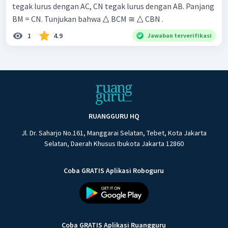
tegak lurus dengan AC, CN tegak lurus dengan AB. Panjang
BM = CN. Tunjukan bahwa △ BCM ≅ △ CBN .
1
4.9
Jawaban terverifikasi
RUANGGURU HQ
Jl. Dr. Saharjo No.161, Manggarai Selatan, Tebet, Kota Jakarta
Selatan, Daerah Khusus Ibukota Jakarta 12860
Coba GRATIS Aplikasi Roboguru
Coba GRATIS Aplikasi Ruangguru