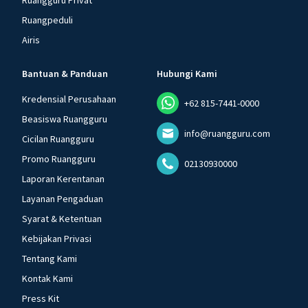
Ruangguru Privat
Ruangpeduli
Airis
Bantuan & Panduan
Hubungi Kami
Kredensial Perusahaan
+62 815-7441-0000
Beasiswa Ruangguru
info@ruangguru.com
Cicilan Ruangguru
Promo Ruangguru
02130930000
Laporan Kerentanan
Layanan Pengaduan
Syarat & Ketentuan
Kebijakan Privasi
Tentang Kami
Kontak Kami
Press Kit