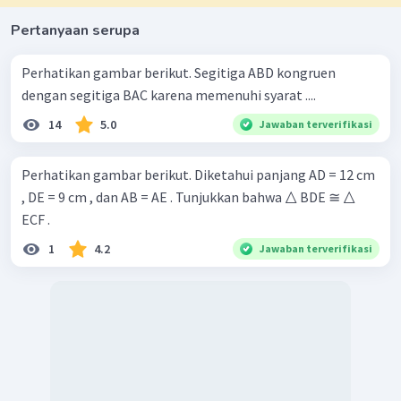
Pertanyaan serupa
Perhatikan gambar berikut. Segitiga ABD kongruen
dengan segitiga BAC karena memenuhi syarat ....
14
5.0
Jawaban terverifikasi
Perhatikan gambar berikut. Diketahui panjang AD = 12 cm
, DE = 9 cm , dan AB = AE . Tunjukkan bahwa △ BDE ≅ △
ECF .
1
4.2
Jawaban terverifikasi