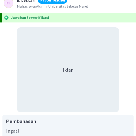
E. Lestari
Master Teacher
Mahasiswa/Alumni Universitas Sebelas Maret
Jawaban terverifikasi
Iklan
Pembahasan
Ingat!