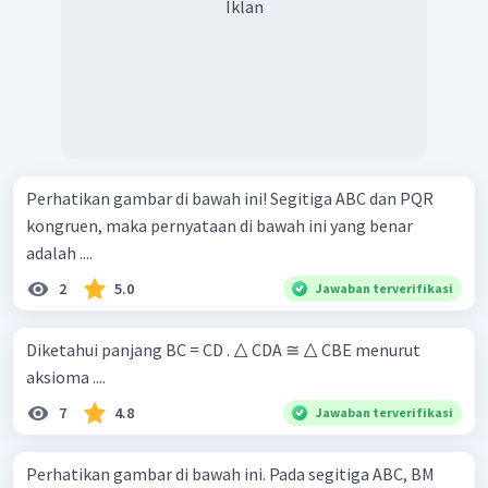
Iklan
Perhatikan gambar di bawah ini! Segitiga ABC dan PQR
kongruen, maka pernyataan di bawah ini yang benar
adalah ....
2
5.0
Jawaban terverifikasi
Diketahui panjang BC = CD . △ CDA ≅ △ CBE menurut
aksioma ....
7
4.8
Jawaban terverifikasi
Perhatikan gambar di bawah ini. Pada segitiga ABC, BM