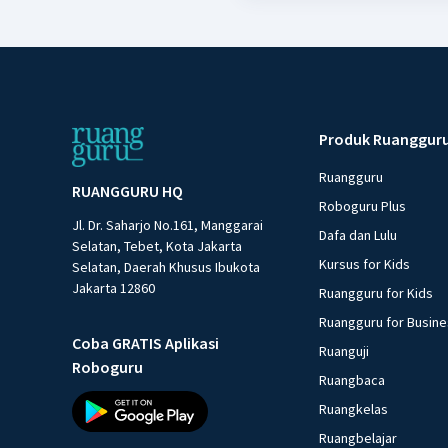
Produk Ruanggur
Ruangguru
RUANGGURU HQ
Roboguru Plus
Jl. Dr. Saharjo No.161, Manggarai
Dafa dan Lulu
Selatan, Tebet, Kota Jakarta
Kursus for Kids
Selatan, Daerah Khusus Ibukota
Jakarta 12860
Ruangguru for Kids
Ruangguru for Busin
Coba GRATIS Aplikasi
Ruanguji
Roboguru
Ruangbaca
Ruangkelas
Ruangbelajar