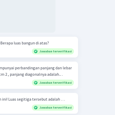
Perhatikan gambar berikut. Berapa luas bangun di atas?
Jawaban terverifikasi
mpunyai perbandingan panjang dan lebar
 cm 2 , panjang diagonalnya adalah... .
Jawaban terverifikasi
Perhatikan gambar di bawah ini! Luas segitiga tersebut adalah …
Jawaban terverifikasi