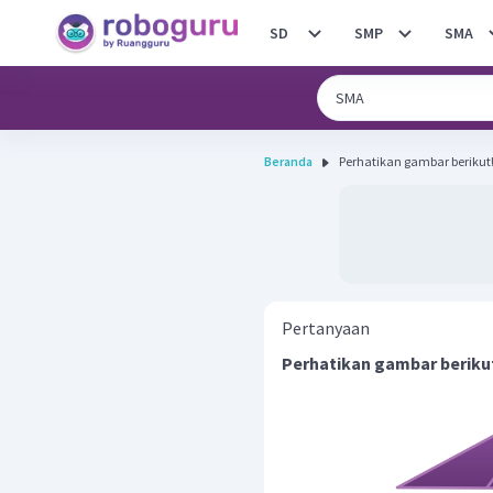
SD
SMP
SMA
Beranda
Pertanyaan
Perhatikan gambar beriku