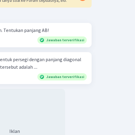
 tanya soal ke Forum sepuasnya, lho.
Perhatikan gambar di bawah. Tentukan panjang AB!
Jawaban terverifikasi
entuk persegi dengan panjang diagonal
ersebut adalah ....
Jawaban terverifikasi
Iklan