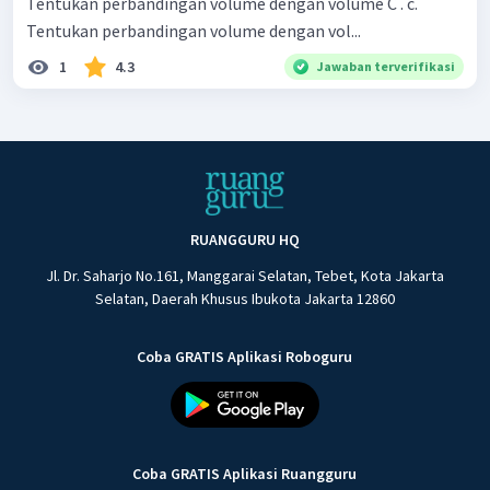
Tentukan perbandingan volume dengan volume C . c.
Tentukan perbandingan volume dengan vol...
1
4.3
Jawaban terverifikasi
RUANGGURU HQ
Jl. Dr. Saharjo No.161, Manggarai Selatan, Tebet, Kota Jakarta
Selatan, Daerah Khusus Ibukota Jakarta 12860
Coba GRATIS Aplikasi Roboguru
Coba GRATIS Aplikasi Ruangguru