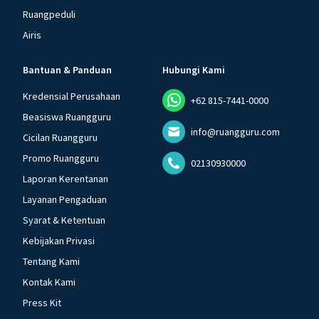
Ruangpeduli
Airis
Bantuan & Panduan
Hubungi Kami
Kredensial Perusahaan
+62 815-7441-0000
Beasiswa Ruangguru
info@ruangguru.com
Cicilan Ruangguru
Promo Ruangguru
02130930000
Laporan Kerentanan
Layanan Pengaduan
Syarat & Ketentuan
Kebijakan Privasi
Tentang Kami
Kontak Kami
Press Kit