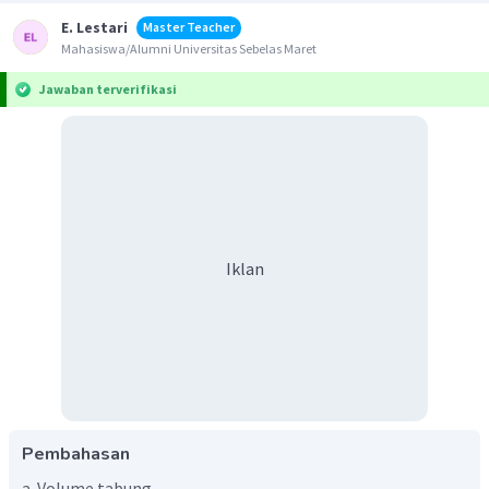
E. Lestari
Master Teacher
Mahasiswa/Alumni Universitas Sebelas Maret
Jawaban terverifikasi
Iklan
Pembahasan
a. Volume tabung