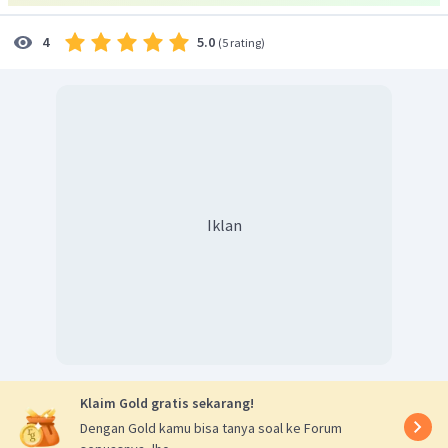
5.0
4
(
5 rating
)
Iklan
Klaim Gold gratis sekarang!
Dengan Gold kamu bisa tanya soal ke Forum