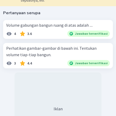
sepuasnya, lho.
Pertanyaan serupa
Volume gabungan bangun ruang di atas adalah ....
4
3.6
Jawaban terverifikasi
Perhatikan gambar-gambar di bawah ini. Tentukan
volume tiap-tiap bangun.
3
4.4
Jawaban terverifikasi
Iklan