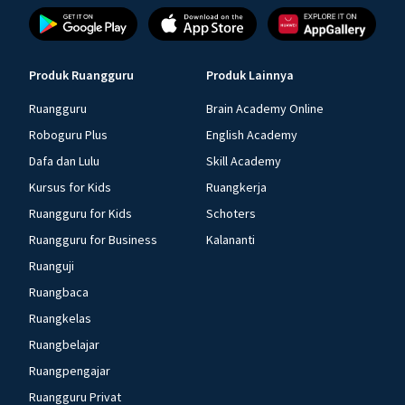
Produk Ruangguru
Produk Lainnya
Ruangguru
Brain Academy Online
Roboguru Plus
English Academy
Dafa dan Lulu
Skill Academy
Kursus for Kids
Ruangkerja
Ruangguru for Kids
Schoters
Ruangguru for Business
Kalananti
Ruanguji
Ruangbaca
Ruangkelas
Ruangbelajar
Ruangpengajar
Ruangguru Privat