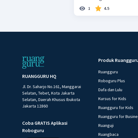
1
4.5
Produk Ruanggur
Ruangguru
RUANGGURU HQ
Roboguru Plus
Jl. Dr. Saharjo No.161, Manggarai
Dafa dan Lulu
Selatan, Tebet, Kota Jakarta
Kursus for Kids
Selatan, Daerah Khusus Ibukota
Jakarta 12860
Ruangguru for Kids
Ruangguru for Busin
Coba GRATIS Aplikasi
Ruanguji
Roboguru
Ruangbaca