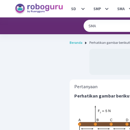
SD
SMP
SMA
Beranda
Pertanyaan
Perhatikan gambar beriku