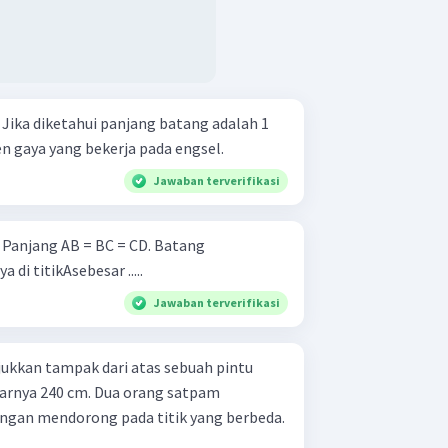
1
 gaya yang bekerja pada engsel.
Jawaban terverifikasi
g
di titikAsebesar .....
Jawaban terverifikasi
ukkan tampak dari atas sebuah pintu
arnya 240 cm. Dua orang satpam
ngan mendorong pada titik yang berbeda.