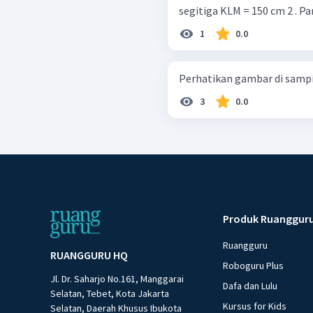
segitiga KLM = 150 cm 2 . 
1
0.0
3
0.0
Produk Ruanggur
Ruangguru
RUANGGURU HQ
Roboguru Plus
Jl. Dr. Saharjo No.161, Manggarai
Dafa dan Lulu
Selatan, Tebet, Kota Jakarta
Kursus for Kids
Selatan, Daerah Khusus Ibukota