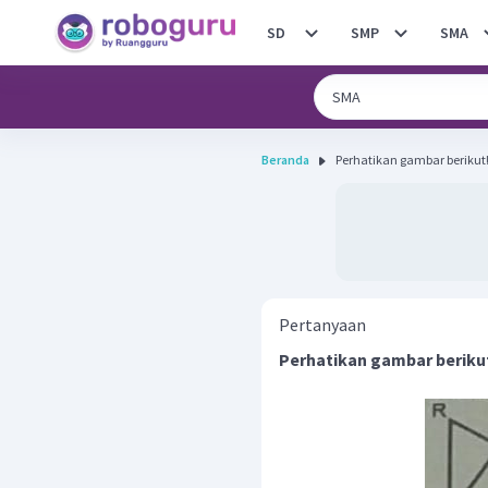
SD
SMP
SMA
Beranda
Pertanyaan
Perhatikan gambar beriku