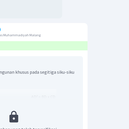
itas Muhammadiyah Malang
gunan khusus pada segitiga siku-siku