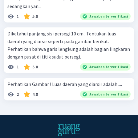
sedangkan yan...
1
5.0
Jawaban terverifikasi
Diketahui panjang sisi persegi 10 cm . Tentukan luas
daerah yang diarsir seperti pada gambar berikut.
Perhatikan bahwa garis lengkung adalah bagian lingkaran
dengan pusat di titik sudut persegi.
1
5.0
Jawaban terverifikasi
Perhatikan Gambar ! Luas daerah yang diarsir adalah ....
2
4.8
Jawaban terverifikasi