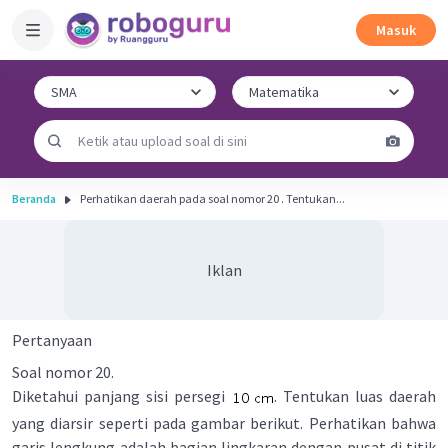
Masuk
Beranda
Perhatikan daerah pada soal nomor 20 . Tentukan...
Iklan
Pertanyaan
Soal nomor 20.
Diketahui panjang sisi persegi
. Tentukan luas daerah
yang diarsir seperti pada gambar berikut. Perhatikan bahwa
garis lengkung adalah bagian lingkaran dengan pusat di titik