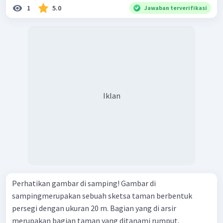
1
5.0
Jawaban terverifikasi
Iklan
Perhatikan gambar di samping! Gambar di
sampingmerupakan sebuah sketsa taman berbentuk
persegi dengan ukuran 20 m. Bagian yang di arsir
merupakan bagian taman yang ditanami rumput,