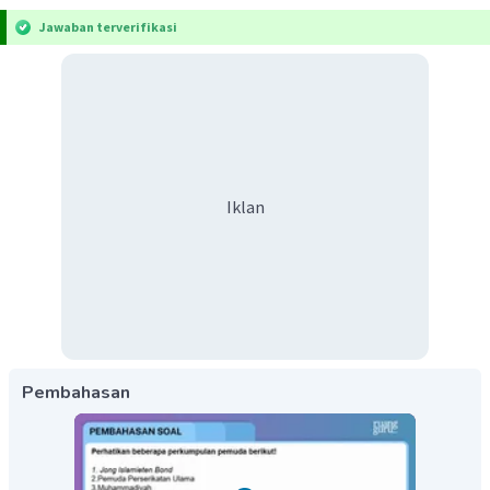
Jawaban terverifikasi
Iklan
Pembahasan