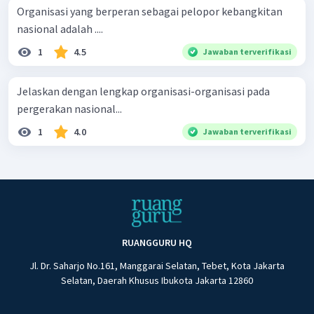
Organisasi yang berperan sebagai pelopor kebangkitan
nasional adalah ....
1
4.5
Jawaban terverifikasi
Jelaskan dengan lengkap organisasi-organisasi pada
pergerakan nasional...
1
4.0
Jawaban terverifikasi
RUANGGURU HQ
Jl. Dr. Saharjo No.161, Manggarai Selatan, Tebet, Kota Jakarta
Selatan, Daerah Khusus Ibukota Jakarta 12860