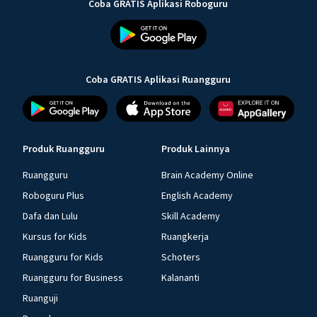
Coba GRATIS Aplikasi Roboguru
Coba GRATIS Aplikasi Ruangguru
Produk Ruangguru
Produk Lainnya
Ruangguru
Brain Academy Online
Roboguru Plus
English Academy
Dafa dan Lulu
Skill Academy
Kursus for Kids
Ruangkerja
Ruangguru for Kids
Schoters
Ruangguru for Business
Kalananti
Ruanguji