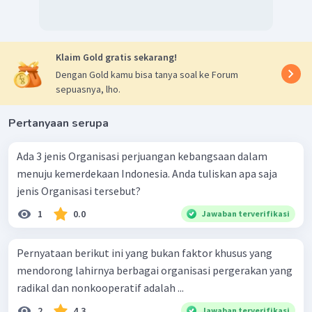
Klaim Gold gratis sekarang!
Dengan Gold kamu bisa tanya soal ke Forum
sepuasnya, lho.
Pertanyaan serupa
Ada 3 jenis Organisasi perjuangan kebangsaan dalam
menuju kemerdekaan Indonesia. Anda tuliskan apa saja
jenis Organisasi tersebut?
1
0.0
Jawaban terverifikasi
Pernyataan berikut ini yang bukan faktor khusus yang
mendorong lahirnya berbagai organisasi pergerakan yang
radikal dan nonkooperatif adalah ...
2
4.3
Jawaban terverifikasi