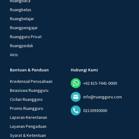
Ruangbaca
Ruangkelas
Ruangbelajar
Ruangpengajar
Ruangguru Privat
Ruangpeduli
Airis
Bantuan & Panduan
Hubungi Kami
Kredensial Perusahaan
+62 815-7441-0000
Beasiswa Ruangguru
info@ruangguru.com
Cicilan Ruangguru
Promo Ruangguru
02130930000
Laporan Kerentanan
Layanan Pengaduan
Syarat & Ketentuan