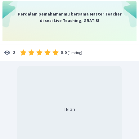
Perdalam pemahamanmu bersama Master Teacher
di sesi Live Teaching, GRATIS!
5.0
3
(
1 rating
)
Iklan