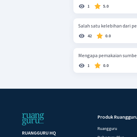
1
5.0
Salah satu kelebihan dari pe
42
0.0
Mengapa pemakaian sumber 
1
0.0
Produk Ruanggur
Ruangguru
RUANGGURU HQ