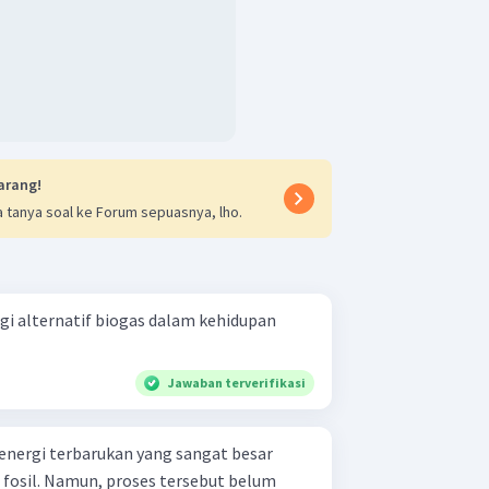
arang!
 tanya soal ke Forum sepuasnya, lho.
i alternatif biogas dalam kehidupan
Jawaban terverifikasi
 energi terbarukan yang sangat besar
fosil. Namun, proses tersebut belum