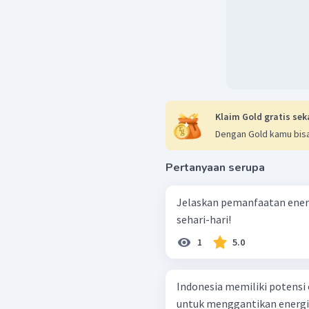
Klaim Gold gratis sek
Dengan Gold kamu bisa
Pertanyaan serupa
Jelaskan pemanfaatan energ
sehari-hari!
1
5.0
Indonesia memiliki potensi
untuk menggantikan energi 