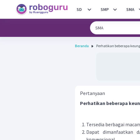
SD
SMP
SMA
Beranda
Perhatikan beberapa keunggu
Pertanyaan
Perhatikan beberapa keung
Tersedia berbagai macam j
Dapat dimanfaatkan da
konvensional.