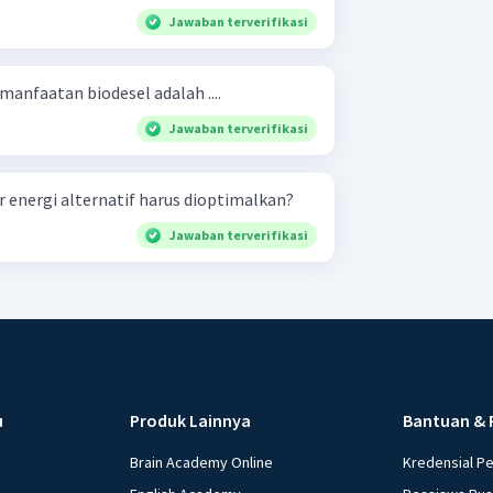
Jawaban terverifikasi
manfaatan biodesel adalah ....
Jawaban terverifikasi
energi alternatif harus dioptimalkan?
Jawaban terverifikasi
u
Produk Lainnya
Bantuan & 
Brain Academy Online
Kredensial P