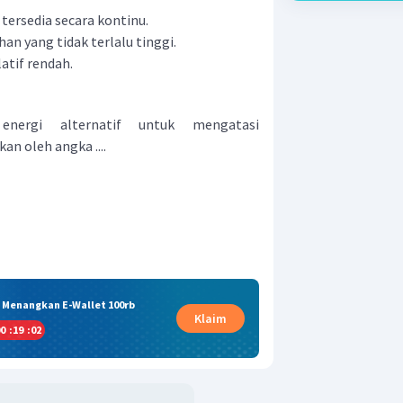
tersedia secara kontinu.
n yang tidak terlalu tinggi.
latif rendah.
energi alternatif untuk mengatasi
an oleh angka ....
& Menangkan E-Wallet 100rb
Klaim
0
:
19
:
01