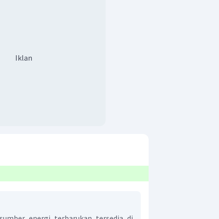
Iklan
mber energi terbarukan tersedia di