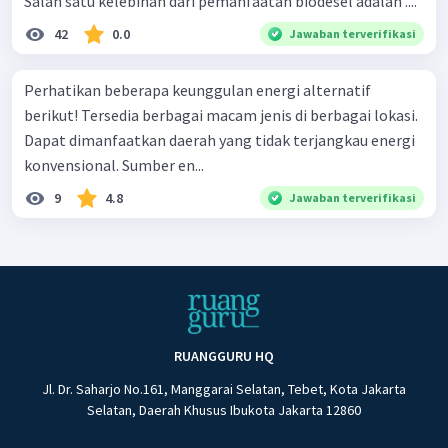
Salah satu kelebihan dari pemanfaatan biodesel adalah ....
42
0.0
Jawaban terverifikasi
Perhatikan beberapa keunggulan energi alternatif
berikut! Tersedia berbagai macam jenis di berbagai lokasi.
Dapat dimanfaatkan daerah yang tidak terjangkau energi
konvensional. Sumber en...
9
4.8
Jawaban terverifikasi
RUANGGURU HQ
Jl. Dr. Saharjo No.161, Manggarai Selatan, Tebet, Kota Jakarta
Selatan, Daerah Khusus Ibukota Jakarta 12860