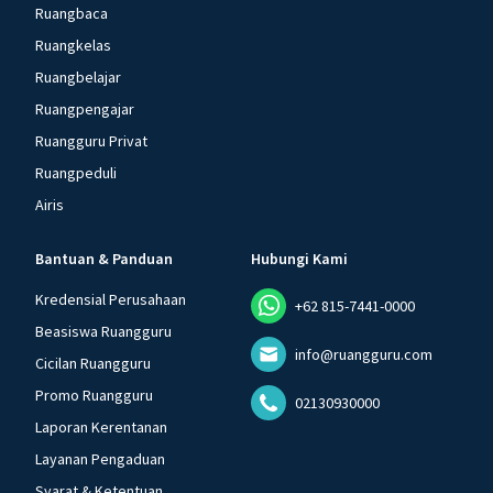
Ruangbaca
Ruangkelas
Ruangbelajar
Ruangpengajar
Ruangguru Privat
Ruangpeduli
Airis
Bantuan & Panduan
Hubungi Kami
Kredensial Perusahaan
+62 815-7441-0000
Beasiswa Ruangguru
info@ruangguru.com
Cicilan Ruangguru
Promo Ruangguru
02130930000
Laporan Kerentanan
Layanan Pengaduan
Syarat & Ketentuan