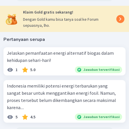
Klaim Gold gratis sekarang!
Dengan Gold kamu bisa tanya soal ke Forum
sepuasnya, lho.
Pertanyaan serupa
Jelaskan pemanfaatan energi alternatif biogas dalam
kehidupan sehari-hari!
1
5.0
Jawaban terverifikasi
Indonesia memiliki potensi energi terbarukan yang
sangat besar untuk menggantikan energi fosil. Namun,
proses tersebut belum dikembangkan secara maksimal
karena....
5
4.5
Jawaban terverifikasi