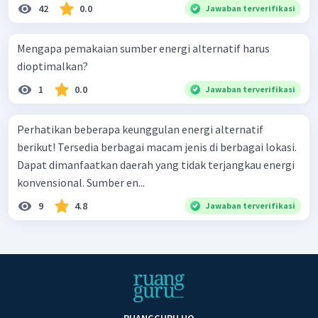
42
0.0
Jawaban terverifikasi
Mengapa pemakaian sumber energi alternatif harus
dioptimalkan?
1
0.0
Jawaban terverifikasi
Perhatikan beberapa keunggulan energi alternatif
berikut! Tersedia berbagai macam jenis di berbagai lokasi.
Dapat dimanfaatkan daerah yang tidak terjangkau energi
konvensional. Sumber en...
9
4.8
Jawaban terverifikasi