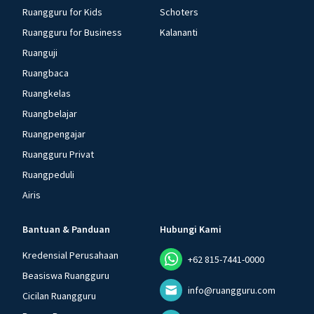
Ruangguru for Kids
Schoters
Ruangguru for Business
Kalananti
Ruanguji
Ruangbaca
Ruangkelas
Ruangbelajar
Ruangpengajar
Ruangguru Privat
Ruangpeduli
Airis
Bantuan & Panduan
Hubungi Kami
Kredensial Perusahaan
+62 815-7441-0000
Beasiswa Ruangguru
info@ruangguru.com
Cicilan Ruangguru