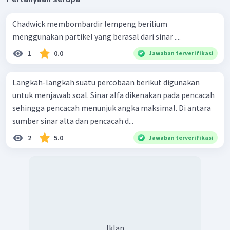
Chadwick membombardir lempeng berilium
menggunakan partikel yang berasal dari sinar ....
1
0.0
Jawaban terverifikasi
Langkah-langkah suatu percobaan berikut digunakan
untuk menjawab soal. Sinar alfa dikenakan pada pencacah
sehingga pencacah menunjuk angka maksimal. Di antara
sumber sinar alta dan pencacah d...
2
5.0
Jawaban terverifikasi
Iklan