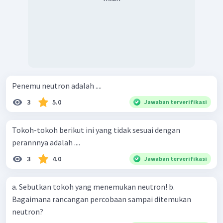
Penemu neutron adalah ....
3
5.0
Jawaban terverifikasi
Tokoh-tokoh berikut ini yang tidak sesuai dengan
perannnya adalah ....
3
4.0
Jawaban terverifikasi
a. Sebutkan tokoh yang menemukan neutron! b.
Bagaimana rancangan percobaan sampai ditemukan
neutron?