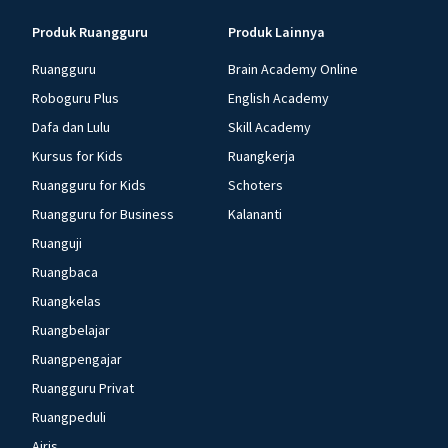
Produk Ruangguru
Produk Lainnya
Ruangguru
Brain Academy Online
Roboguru Plus
English Academy
Dafa dan Lulu
Skill Academy
Kursus for Kids
Ruangkerja
Ruangguru for Kids
Schoters
Ruangguru for Business
Kalananti
Ruanguji
Ruangbaca
Ruangkelas
Ruangbelajar
Ruangpengajar
Ruangguru Privat
Ruangpeduli
Airis