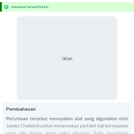
Jawaban terverifikasi
Iklan
Pembahasan
Percobaan tersebut merupakan alat yang digunakan oleh
James Chadwick untuk menemukan partikel tak bermuatan
yang ada dalam atom yakni neutron. Pada percobaan