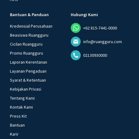
Bantuan & Panduan
Hubungi Kami
Kredensial Perusahaan
+62 815-7441-0000
Beasiswa Ruangguru
info@ruangguru.com
Cicilan Ruangguru
Promo Ruangguru
02130930000
Laporan Kerentanan
Layanan Pengaduan
Syarat & Ketentuan
Kebijakan Privasi
Tentang Kami
Kontak Kami
Press Kit
Bantuan
Karir