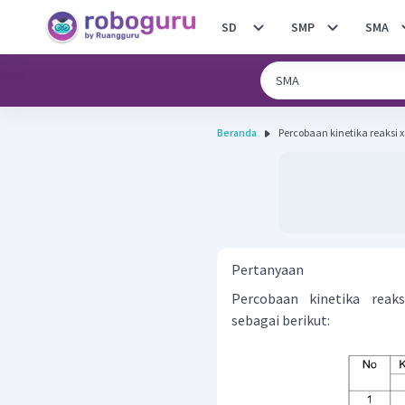
SD
SMP
SMA
Beranda
Percobaan kinetika reaksi x 
Pertanyaan
Percobaan kinetika reak
sebagai berikut: