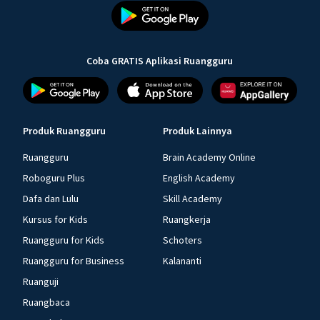
Coba GRATIS Aplikasi Ruangguru
Produk Ruangguru
Produk Lainnya
Ruangguru
Brain Academy Online
Roboguru Plus
English Academy
Dafa dan Lulu
Skill Academy
Kursus for Kids
Ruangkerja
Ruangguru for Kids
Schoters
Ruangguru for Business
Kalananti
Ruanguji
Ruangbaca