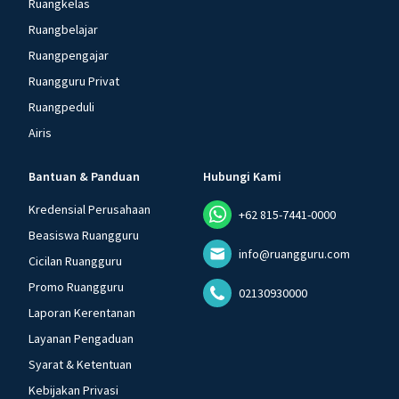
Ruangkelas
Ruangbelajar
Ruangpengajar
Ruangguru Privat
Ruangpeduli
Airis
Bantuan & Panduan
Hubungi Kami
Kredensial Perusahaan
+62 815-7441-0000
Beasiswa Ruangguru
info@ruangguru.com
Cicilan Ruangguru
Promo Ruangguru
02130930000
Laporan Kerentanan
Layanan Pengaduan
Syarat & Ketentuan
Kebijakan Privasi