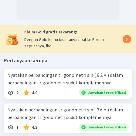
Klaim Gold gratis sekarang!
Dengan Gold kamu bisa tanya soal ke Forum
sepuasnya, lho.
Pertanyaan serupa
Nyatakan perbandingan trigonometri sin ( 6 2 ∘ ) dalam
perbandingan trigonometri sudut komplemennya.
2
4.0
Jawaban terverifikasi
Nyatakan perbandingan trigonometri sin ( 3 6 ∘ ) dalam
perbandingan trigonometri sudut komplemennya.
1
4.2
Jawaban terverifikasi