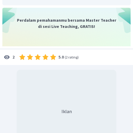
Perdalam pemahamanmu bersama Master Teacher
di sesi Live Teaching, GRATIS!
5.0
2
(
2 rating
)
Iklan