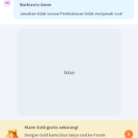
Markianto Genm
Jawaban tidak sesuai Pembahasan tidak menjawab soal
Iklan
Klaim Gold gratis sekarang!
Dengan Gold kamu bisa tanya soal ke Forum