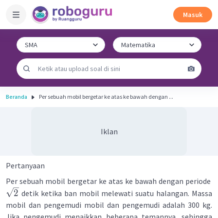
Masuk
Beranda
Per sebuah mobil bergetar ke atas ke bawah dengan ...
Iklan
Pertanyaan
Per sebuah mobil bergetar ke atas ke bawah dengan periode
2
detik ketika ban mobil melewati suatu halangan. Massa
mobil dan pengemudi mobil dan pengemudi adalah 300 kg.
Jika pengemudi menaikkan beberapa temannya, sehingga