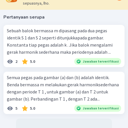
sepuasnya, lho.
Pertanyaan serupa
Sebuah balok bermassa m dipasang pada dua pegas
identik S 1 dan S 2 seperti ditunjukkapada gambar.
Konstanta tiap pegas adalah k . Jika balok mengalami
gerak harmonik sederhana maka periodenya adalah ...
2
5.0
Jawaban terverifikasi
Semua pegas pada gambar (a) dan (b) adalah identik.
Benda bermassa m melakukan gerak harmoniksederhana
dengan periode T 1 , untuk gambar (a) dan T 2 untuk
gambar (b). Perbandingan T 1 , dengan T 2 ada...
5
5.0
Jawaban terverifikasi