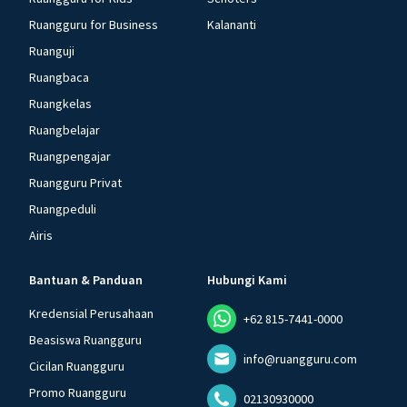
Ruangguru for Business
Kalananti
Ruanguji
Ruangbaca
Ruangkelas
Ruangbelajar
Ruangpengajar
Ruangguru Privat
Ruangpeduli
Airis
Bantuan & Panduan
Hubungi Kami
Kredensial Perusahaan
+62 815-7441-0000
Beasiswa Ruangguru
info@ruangguru.com
Cicilan Ruangguru
Promo Ruangguru
02130930000