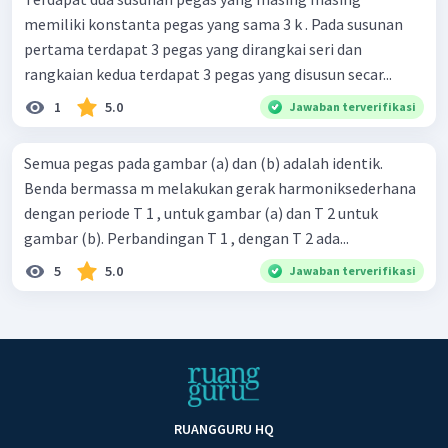
memiliki konstanta pegas yang sama 3 k . Pada susunan
pertama terdapat 3 pegas yang dirangkai seri dan
rangkaian kedua terdapat 3 pegas yang disusun secar...
1
5.0
Jawaban terverifikasi
Semua pegas pada gambar (a) dan (b) adalah identik.
Benda bermassa m melakukan gerak harmoniksederhana
dengan periode T 1 , untuk gambar (a) dan T 2 untuk
gambar (b). Perbandingan T 1 , dengan T 2 ada...
5
5.0
Jawaban terverifikasi
RUANGGURU HQ