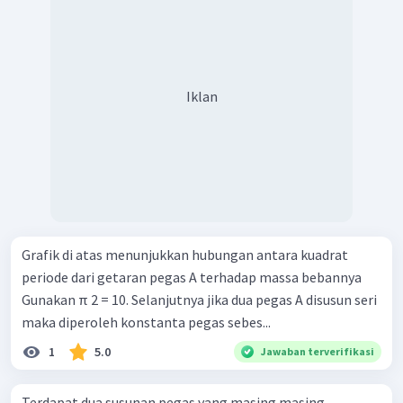
Iklan
Grafik di atas menunjukkan hubungan antara kuadrat
periode dari getaran pegas A terhadap massa bebannya
Gunakan π 2 = 10. Selanjutnya jika dua pegas A disusun seri
maka diperoleh konstanta pegas sebes...
1
5.0
Jawaban terverifikasi
Terdapat dua susunan pegas yang masing masing