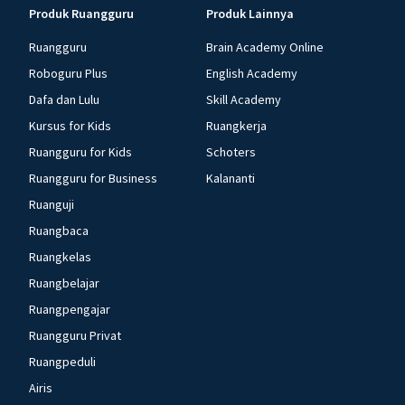
Produk Ruangguru
Produk Lainnya
Ruangguru
Brain Academy Online
Roboguru Plus
English Academy
Dafa dan Lulu
Skill Academy
Kursus for Kids
Ruangkerja
Ruangguru for Kids
Schoters
Ruangguru for Business
Kalananti
Ruanguji
Ruangbaca
Ruangkelas
Ruangbelajar
Ruangpengajar
Ruangguru Privat
Ruangpeduli
Airis