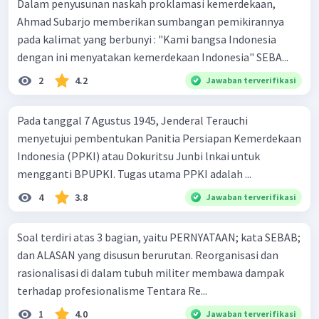
Dalam penyusunan naskah proklamasi kemerdekaan,
Ahmad Subarjo memberikan sumbangan pemikirannya
pada kalimat yang berbunyi : "Kami bangsa Indonesia
dengan ini menyatakan kemerdekaan Indonesia" SEBA...
2
4.2
Jawaban terverifikasi
Pada tanggal 7 Agustus 1945, Jenderal Terauchi
menyetujui pembentukan Panitia Persiapan Kemerdekaan
Indonesia (PPKI) atau Dokuritsu Junbi lnkai untuk
mengganti BPUPKI. Tugas utama PPKI adalah ...
4
3.8
Jawaban terverifikasi
Soal terdiri atas 3 bagian, yaitu PERNYATAAN; kata SEBAB;
dan ALASAN yang disusun berurutan. Reorganisasi dan
rasionalisasi di dalam tubuh militer membawa dampak
terhadap profesionalisme Tentara Re...
1
4.0
Jawaban terverifikasi