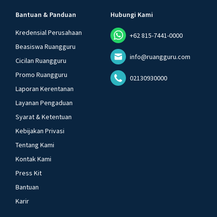
Bantuan & Panduan
Hubungi Kami
Kredensial Perusahaan
+62 815-7441-0000
Beasiswa Ruangguru
info@ruangguru.com
Cicilan Ruangguru
Promo Ruangguru
02130930000
Laporan Kerentanan
Layanan Pengaduan
Syarat & Ketentuan
Kebijakan Privasi
Tentang Kami
Kontak Kami
Press Kit
Bantuan
Karir