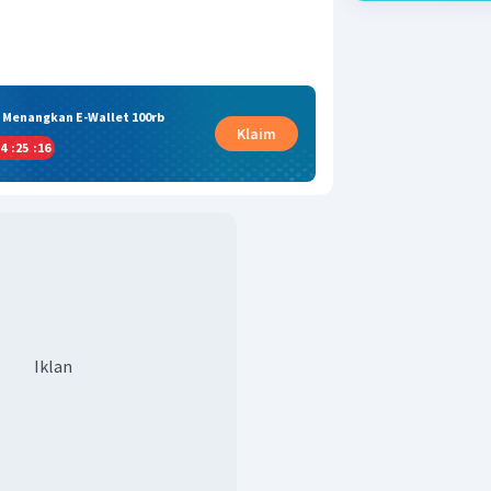
& Menangkan E-Wallet 100rb
Klaim
4
:
25
:
15
Iklan