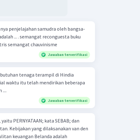
nya penjelajahan samudra oleh bangsa-
reconguesta buku
Imago Mundi teori Heliocentris semangat chauvinisme
Jawaban terverifikasi
utuhan tenaga terampil di Hindia
al waktu itu telah mendirikan beberapa
....
Jawaban terverifikasi
an, yaitu PERNYATAAN; kata SEBAB; dan
n van den
ulitan keuangan Belanda adalah