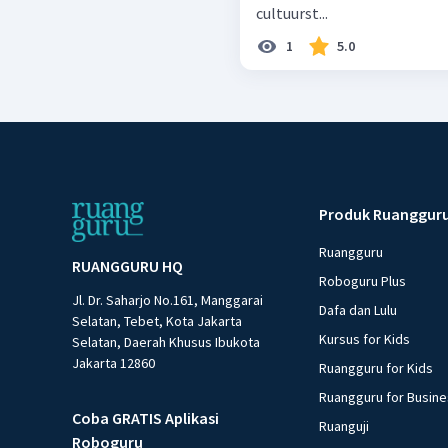
cultuurst...
1
5.0
Produk Ruanggur
Ruangguru
RUANGGURU HQ
Roboguru Plus
Jl. Dr. Saharjo No.161, Manggarai
Dafa dan Lulu
Selatan, Tebet, Kota Jakarta
Kursus for Kids
Selatan, Daerah Khusus Ibukota
Jakarta 12860
Ruangguru for Kids
Ruangguru for Busin
Coba GRATIS Aplikasi
Ruanguji
Roboguru