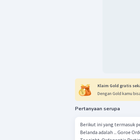
Klaim Gold gratis sek
Dengan Gold kamu bisa
Pertanyaan serupa
Berikut ini yang termasuk 
Belanda adalah ... Goroe Ordonante Wilde Scholen Ordonantie