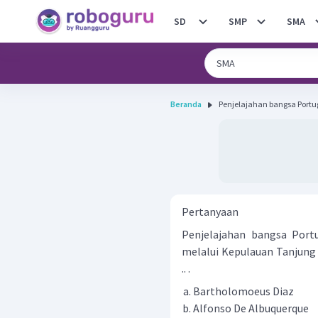
SD
SMP
SMA
Beranda
Penjelajahan bangsa Portug
Pertanyaan
Penjelajahan bangsa Port
melalui Kepulauan Tanjung 
.. .
Bartholomoeus Diaz
Alfonso De Albuquerque