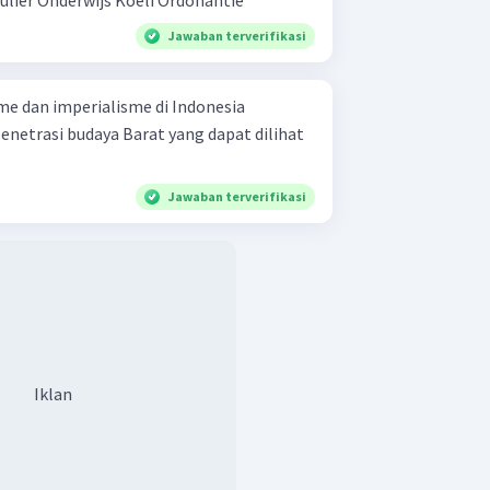
Toezight-Ordonantie Particulier Onderwijs Koeli Ordonantie
Jawaban terverifikasi
me dan imperialisme di Indonesia
enetrasi budaya Barat yang dapat dilihat
Jawaban terverifikasi
Iklan