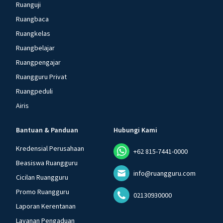
Ruanguji
Ruangbaca
Ruangkelas
Ruangbelajar
Ruangpengajar
Ruangguru Privat
Ruangpeduli
Airis
Bantuan & Panduan
Hubungi Kami
Kredensial Perusahaan
+62 815-7441-0000
Beasiswa Ruangguru
info@ruangguru.com
Cicilan Ruangguru
Promo Ruangguru
02130930000
Laporan Kerentanan
Layanan Pengaduan