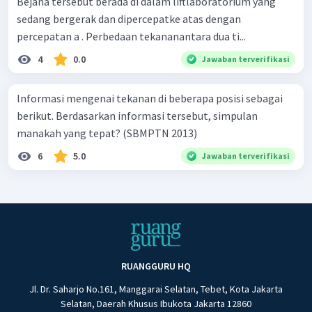
Bejana tersebut berada di dalam liftlaboratorium yang
sedang bergerak dan dipercepatke atas dengan
percepatan a . Perbedaan tekananantara dua ti...
4
0.0
Jawaban terverifikasi
lnformasi mengenai tekanan di beberapa posisi sebagai
berikut. Berdasarkan informasi tersebut, simpulan
manakah yang tepat? (SBMPTN 2013)
6
5.0
Jawaban terverifikasi
RUANGGURU HQ
Jl. Dr. Saharjo No.161, Manggarai Selatan, Tebet, Kota Jakarta
Selatan, Daerah Khusus Ibukota Jakarta 12860