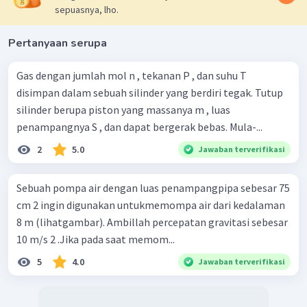
sepuasnya, lho.
Pertanyaan serupa
Gas dengan jumlah mol n , tekanan P , dan suhu T
disimpan dalam sebuah silinder yang berdiri tegak. Tutup
silinder berupa piston yang massanya m , luas
penampangnya S , dan dapat bergerak bebas. Mula-...
2
5.0
Jawaban terverifikasi
Sebuah pompa air dengan luas penampangpipa sebesar 75
cm 2 ingin digunakan untukmemompa air dari kedalaman
8 m (lihatgambar). Ambillah percepatan gravitasi sebesar
10 m/s 2 .Jika pada saat memom...
5
4.0
Jawaban terverifikasi