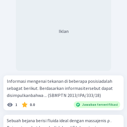
Iklan
lnformasi mengenai tekanan di beberapa posisiadalah
sebagat berikut. Berdasarkan informasitersebut dapat
disimpulkanbahwa ... (SBMPTN 2013/IPA/333/18)
1
0.0
Jawaban terverifikasi
Sebuah bejana berisi fluida ideal dengan massajenis ρ .