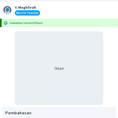
Y. Maghfirah
Master Teacher
Jawaban terverifikasi
Iklan
Pembahasan