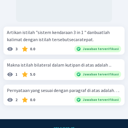
Artikan istilah "sistem kendaraan 3 in 1 " danbuatlah
kalimat dengan istilah tersebutsecaratepat.
3
0.0
Jawaban terverifikasi
Makna istilah bilateral dalam kutipan di atas adalah ...
1
5.0
Jawaban terverifikasi
Pernyataan yang sesuai dengan paragraf di atas adalah….
2
0.0
Jawaban terverifikasi