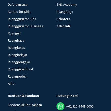
Dafa dan Lulu
Skill Academy
Kursus for Kids
Ruangkerja
Ruangguru for Kids
Schoters
Ruangguru for Business
Kalananti
Ruanguji
Ruangbaca
Ruangkelas
Ruangbelajar
Ruangpengajar
Ruangguru Privat
Ruangpeduli
Airis
Bantuan & Panduan
Hubungi Kami
Kredensial Perusahaan
+62 815-7441-0000