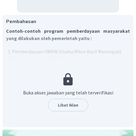
Pembahasan
Contoh-contoh program pemberdayaan masyarakat
yang dilakukan oleh pemerintah yaitu :
Pemberdayaan UMKM (Usaha Mikro Kecil Menengah)
Pemberdayaan BUMDES (Badan Usaha Milik Desa)
Program Perbaikan sarana prasarana pendidikan
Promosi dan penyuluhan program kesehatan
Pelatihan dan pembinaan petani
Buka akses jawaban yang telah terverifikasi
Lihat Iklan