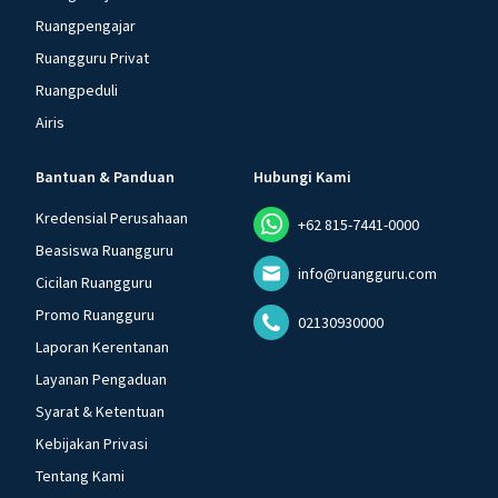
Ruangpengajar
Ruangguru Privat
Ruangpeduli
Airis
Bantuan & Panduan
Hubungi Kami
Kredensial Perusahaan
+62 815-7441-0000
Beasiswa Ruangguru
info@ruangguru.com
Cicilan Ruangguru
Promo Ruangguru
02130930000
Laporan Kerentanan
Layanan Pengaduan
Syarat & Ketentuan
Kebijakan Privasi
Tentang Kami