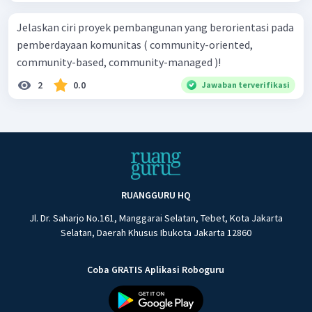
Jelaskan ciri proyek pembangunan yang berorientasi pada
pemberdayaan komunitas ( community-oriented,
community-based, community-managed )!
2
0.0
Jawaban terverifikasi
RUANGGURU HQ
Jl. Dr. Saharjo No.161, Manggarai Selatan, Tebet, Kota Jakarta
Selatan, Daerah Khusus Ibukota Jakarta 12860
Coba GRATIS Aplikasi Roboguru