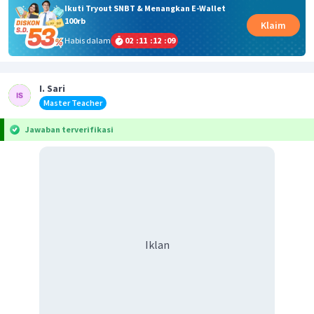
Ikuti Tryout SNBT & Menangkan E-Wallet
100rb
Klaim
Habis dalam
02
:
11
:
12
:
09
I. Sari
Master Teacher
Jawaban terverifikasi
Iklan