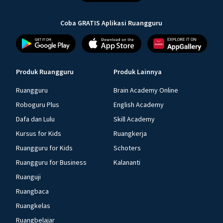
Coba GRATIS Aplikasi Ruangguru
Produk Ruangguru
Produk Lainnya
Ruangguru
Brain Academy Online
Roboguru Plus
English Academy
Dafa dan Lulu
Skill Academy
Kursus for Kids
Ruangkerja
Ruangguru for Kids
Schoters
Ruangguru for Business
Kalananti
Ruanguji
Ruangbaca
Ruangkelas
Ruangbelajar