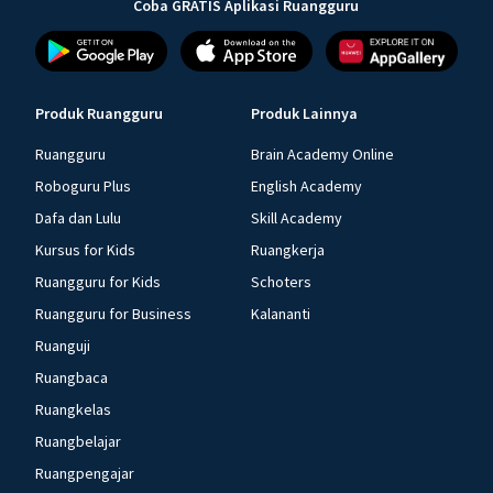
Coba GRATIS Aplikasi Ruangguru
Produk Ruangguru
Produk Lainnya
Ruangguru
Brain Academy Online
Roboguru Plus
English Academy
Dafa dan Lulu
Skill Academy
Kursus for Kids
Ruangkerja
Ruangguru for Kids
Schoters
Ruangguru for Business
Kalananti
Ruanguji
Ruangbaca
Ruangkelas
Ruangbelajar
Ruangpengajar