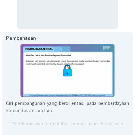
Pembahasan
Ciri pembangunan yang berorientasi pada pemberdayaan
komunitas antara lain:
Pemberdayaan komunitas memerlukan
break-even
atau keseimbangan keuntungan dan kerugian dalam