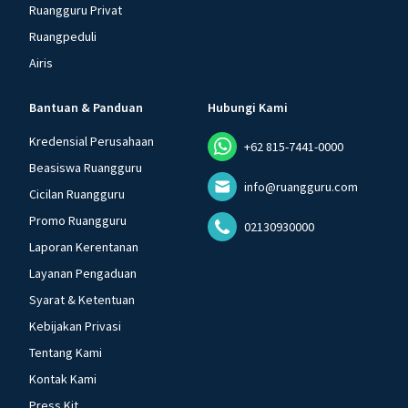
Ruangguru Privat
Ruangpeduli
Airis
Bantuan & Panduan
Hubungi Kami
Kredensial Perusahaan
+62 815-7441-0000
Beasiswa Ruangguru
info@ruangguru.com
Cicilan Ruangguru
Promo Ruangguru
02130930000
Laporan Kerentanan
Layanan Pengaduan
Syarat & Ketentuan
Kebijakan Privasi
Tentang Kami
Kontak Kami
Press Kit