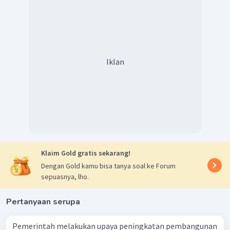
Iklan
Klaim Gold gratis sekarang!
Dengan Gold kamu bisa tanya soal ke Forum
sepuasnya, lho.
Pertanyaan serupa
Pemerintah melakukan upaya peningkatan pembangunan