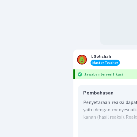
I. Solichah
Master Teacher
Jawaban terverifikasi
Pembahasan
Penyetaraan reaksi dapat
yaitu dengan menyesuaika
kanan (hasil reaksi). Reak