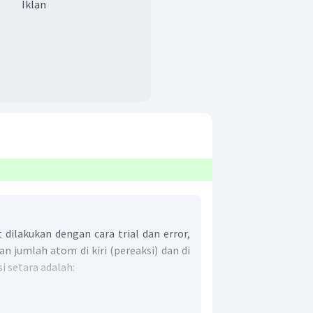
Iklan
 dilakukan dengan cara trial dan error,
n jumlah atom di kiri (pereaksi) dan di
si setara adalah: