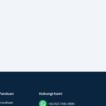
Panduan
Hubungi Kami
erusahaan
+62 815-7441-0000