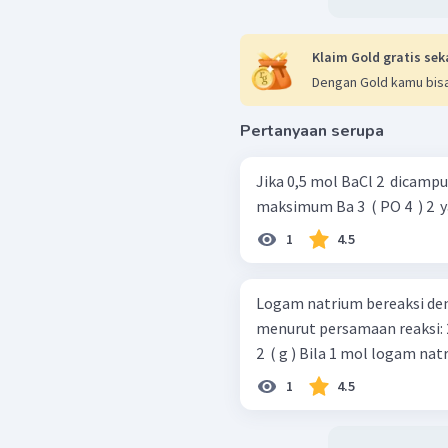
Klaim Gold gratis sek
Dengan Gold kamu bisa
Pertanyaan serupa
Jika 0,5 mol BaCl 2 ​ dicampu
maksimum Ba 3 ​ ( PO 4 ​ ) 2 ​
1
4.5
Logam natrium bereaksi de
menurut persamaan reaksi: 2 Na ( s ) + 2 H 2 ​ O ( l ) → 2 NaOH ( a q ) + H
2 ​ ( g ) Bila 1 mol loga
1
4.5