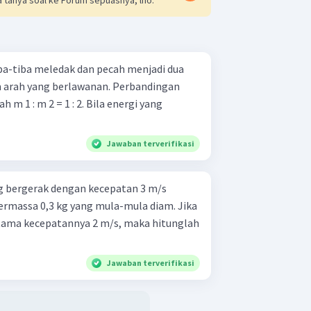
ba-tiba meledak dan pecah menjadi dua
m arah yang berlawanan. Perbandingan
 m 1 : m 2 = 1 : 2. Bila energi yang
Jawaban terverifikasi
g bergerak dengan kecepatan 3 m/s
rmassa 0,3 kg yang mula-mula diam. Jika
tama kecepatannya 2 m/s, maka hitunglah
Jawaban terverifikasi