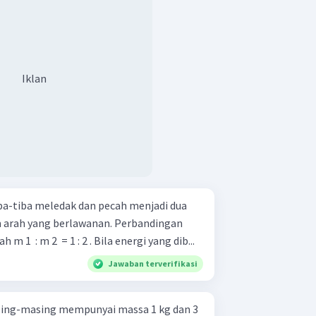
Iklan
ba-tiba meledak dan pecah menjadi dua
m arah yang berlawanan. Perbandingan
 1 ​ : m 2 ​ = 1 : 2 . Bila energi yang dib...
Jawaban terverifikasi
sing-masing mempunyai massa 1 kg dan 3