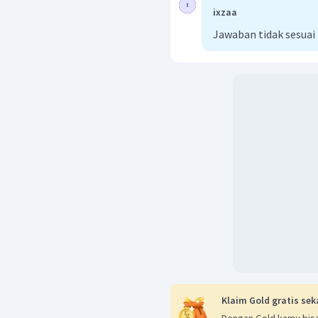
ixzaa
Jawaban tidak sesuai
Klaim Gold gratis sek
Dengan Gold kamu bisa