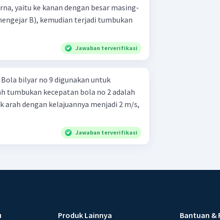
rna, yaitu ke kanan dengan besar masing-
mengejar B), kemudian terjadi tumbukan
Jawaban terverifikasi
k
ah tumbukan kecepatan bola no 2 adalah
ik arah dengan kelajuannya menjadi 2 m/s,
Jawaban terverifikasi
u
Produk Lainnya
Bantuan & 