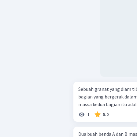
Sebuah granat yang diam ti
bagian yang bergerak dala
massa kedua bagian itu adalah m
1
5.0
Dua buah benda A dan B ma