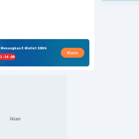
& Menangkan E-Wallet 100rb
Klaim
1
:
14
:
08
Iklan