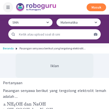
Masuk
Beranda
Pasangan senyawa berikut yang tergolong elektrolit...
Iklan
Pertanyaan
Pasangan senyawa berikut yang tergolong elektrolit lemah
adalah ....
NH
OH
dan
NaOH
4