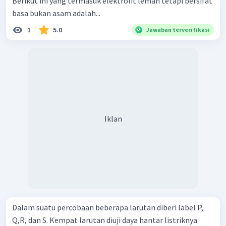
Berikut ini yang termasuk elektrolit lemah tetapi bersifat
basa bukan asam adalah...
1
5.0
Jawaban terverifikasi
Iklan
Dalam suatu percobaan beberapa larutan diberi label P,
Q,R, dan S. Kempat larutan diuji daya hantar listriknya