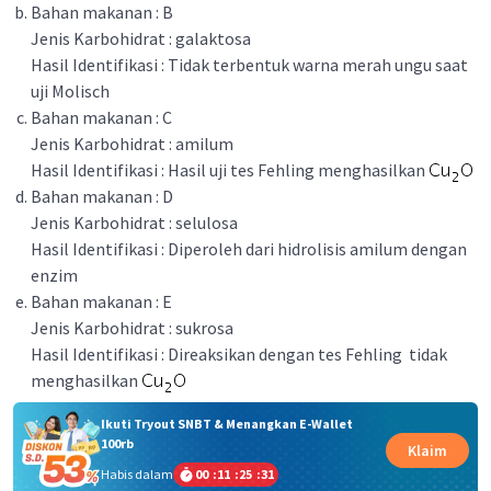
Bahan makanan : B
Jenis Karbohidrat : galaktosa
Hasil Identifikasi : Tidak terbentuk warna merah ungu saat
uji Molisch
Bahan makanan : C
Jenis Karbohidrat : amilum
Hasil Identifikasi : Hasil uji tes Fehling menghasilkan
Bahan makanan : D
Jenis Karbohidrat : selulosa
Hasil Identifikasi : Diperoleh dari hidrolisis amilum dengan
enzim
Bahan makanan : E
Jenis Karbohidrat : sukrosa
Hasil Identifikasi : Direaksikan dengan tes Fehling tidak
menghasilkan
Ikuti Tryout SNBT & Menangkan E-Wallet
100rb
Klaim
Habis dalam
00
:
11
:
25
:
31