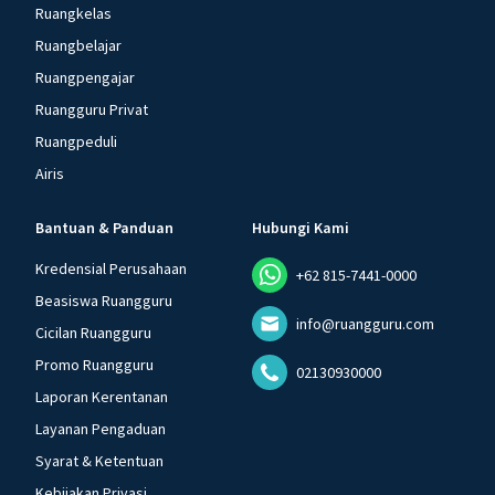
Ruangkelas
Ruangbelajar
Ruangpengajar
Ruangguru Privat
Ruangpeduli
Airis
Bantuan & Panduan
Hubungi Kami
Kredensial Perusahaan
+62 815-7441-0000
Beasiswa Ruangguru
info@ruangguru.com
Cicilan Ruangguru
Promo Ruangguru
02130930000
Laporan Kerentanan
Layanan Pengaduan
Syarat & Ketentuan
Kebijakan Privasi