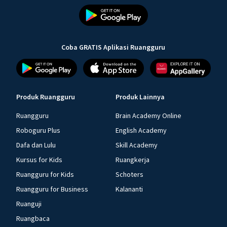
Coba GRATIS Aplikasi Ruangguru
Produk Ruangguru
Produk Lainnya
Ruangguru
Brain Academy Online
Roboguru Plus
English Academy
Dafa dan Lulu
Skill Academy
Kursus for Kids
Ruangkerja
Ruangguru for Kids
Schoters
Ruangguru for Business
Kalananti
Ruanguji
Ruangbaca