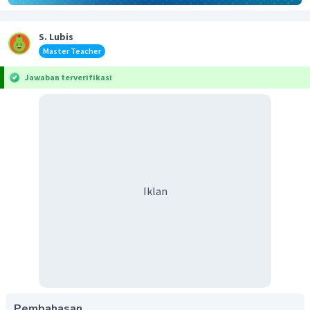
S. Lubis
Master Teacher
Jawaban terverifikasi
Iklan
Pembahasan