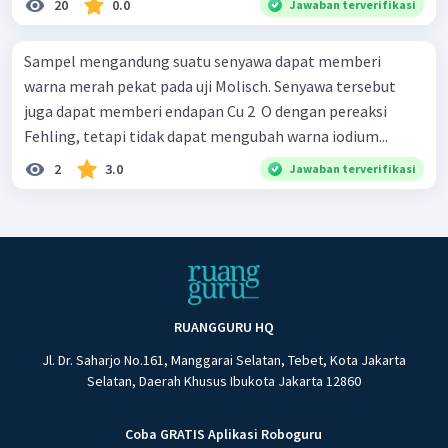
20
0.0
Jawaban terverifikasi
Sampel mengandung suatu senyawa dapat memberi
warna merah pekat pada uji Molisch. Senyawa tersebut
juga dapat memberi endapan Cu 2 ​ O dengan pereaksi
Fehling, tetapi tidak dapat mengubah warna iodium...
2
3.0
Jawaban terverifikasi
RUANGGURU HQ
Jl. Dr. Saharjo No.161, Manggarai Selatan, Tebet, Kota Jakarta
Selatan, Daerah Khusus Ibukota Jakarta 12860
Coba GRATIS Aplikasi Roboguru