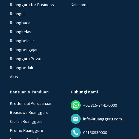
Ruangguru for Business
Kalananti
Ruanguji
Ruangbaca
Ruangkelas
Ruangbelajar
Ruangpengajar
Ruangguru Privat
Ruangpeduli
Airis
Bantuan & Panduan
Hubungi Kami
Kredensial Perusahaan
+62 815-7441-0000
Beasiswa Ruangguru
info@ruangguru.com
Cicilan Ruangguru
Promo Ruangguru
02130930000