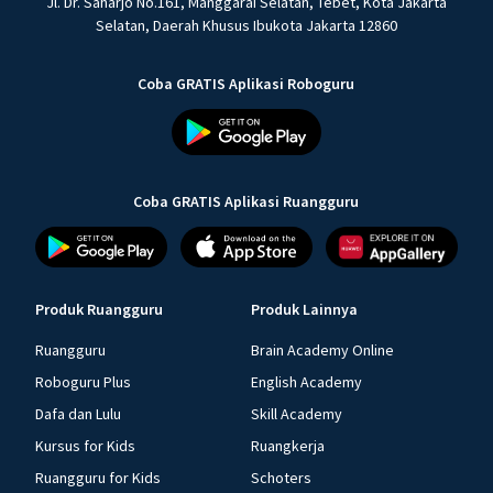
Jl. Dr. Saharjo No.161, Manggarai Selatan, Tebet, Kota Jakarta
Selatan, Daerah Khusus Ibukota Jakarta 12860
Coba GRATIS Aplikasi Roboguru
Coba GRATIS Aplikasi Ruangguru
Produk Ruangguru
Produk Lainnya
Ruangguru
Brain Academy Online
Roboguru Plus
English Academy
Dafa dan Lulu
Skill Academy
Kursus for Kids
Ruangkerja
Ruangguru for Kids
Schoters