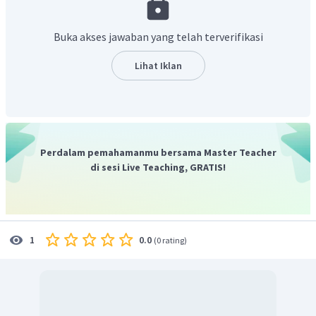
Buka akses jawaban yang telah terverifikasi
Lihat Iklan
Perdalam pemahamanmu bersama Master Teacher
di sesi Live Teaching, GRATIS!
0.0
1
(
0 rating
)