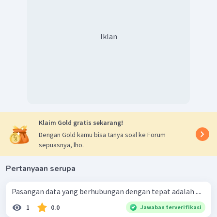
Iklan
Klaim Gold gratis sekarang!
Dengan Gold kamu bisa tanya soal ke Forum
sepuasnya, lho.
Pertanyaan serupa
Pasangan data yang berhubungan dengan tepat adalah ....
1
0.0
Jawaban terverifikasi