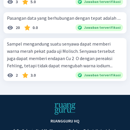
3
5.0
Jawaban terverifikasi
Pasangan data yang berhubungan dengan tepat adalah ....
20
0.0
Jawaban terverifikasi
Sampel mengandung suatu senyawa dapat memberi
warna merah pekat pada uji Molisch. Senyawa tersebut
juga dapat memberi endapan Cu 2 ​ O dengan pereaksi
Fehling, tetapi tidak dapat mengubah warna iodium...
2
3.0
Jawaban terverifikasi
RUANGGURU HQ