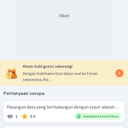
Iklan
Klaim Gold gratis sekarang!
Dengan Gold kamu bisa tanya soal ke Forum
sepuasnya, lho.
Pertanyaan serupa
Pasangan data yang berhubungan dengan tepat adalah ....
1
0.0
Jawaban terverifikasi