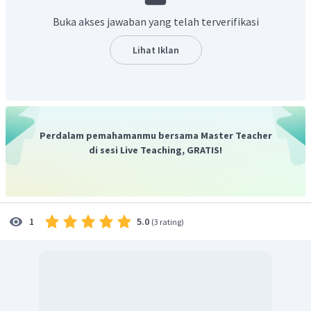
Buka akses jawaban yang telah terverifikasi
Lihat Iklan
Perdalam pemahamanmu bersama Master Teacher
di sesi Live Teaching, GRATIS!
5.0
1
(
3 rating
)