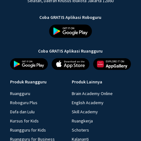
Selatan, Daerah Khusus Ibukota Jakarta 12860
Coba GRATIS Aplikasi Roboguru
Coba GRATIS Aplikasi Ruangguru
Produk Ruangguru
Produk Lainnya
Ruangguru
Brain Academy Online
Roboguru Plus
English Academy
Dafa dan Lulu
Skill Academy
Kursus for Kids
Ruangkerja
Ruangguru for Kids
Schoters
Ruangguru for Business
Kalananti