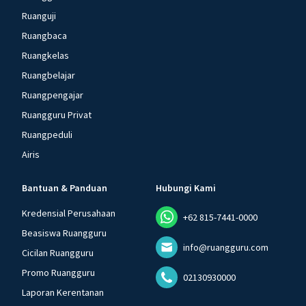
Ruanguji
Ruangbaca
Ruangkelas
Ruangbelajar
Ruangpengajar
Ruangguru Privat
Ruangpeduli
Airis
Bantuan & Panduan
Hubungi Kami
Kredensial Perusahaan
+62 815-7441-0000
Beasiswa Ruangguru
info@ruangguru.com
Cicilan Ruangguru
Promo Ruangguru
02130930000
Laporan Kerentanan